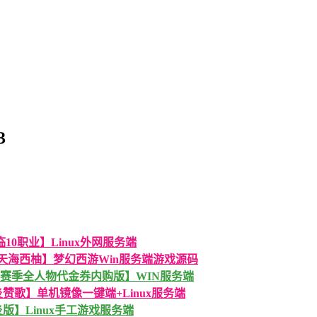
3
！
10职业】Linux外网服务端
界天海西柚】梦幻西游Win服务端游戏源码
1赛季全人物代金券内购版】WIN服务端
炎赞歌】单机镜像一键端+Linux服务端
版】Linux手工游戏服务端