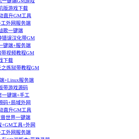
机一键端GM游戏
机版游戏下载
动直升GM工具
手工外网服务端
战歌一键端
种错误汉化带GM
一键端+服务端
端带视频教程GM
戏下载
天之炼狱带教程GM
+Linux服务端
版带游戏源码
修一键端+手工
源码+局域外网
动直升GM工具
魔兽世界一键端
戏+GM工具+外网
手工外网服务端