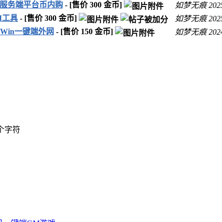
工服务端平台币内购
- [售价
300
金币]
如梦无痕
202
M工具
- [售价
300
金币]
如梦无痕
202
Win一键端外网
- [售价
150
金币]
如梦无痕
202
个字符