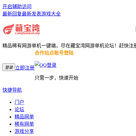
开启辅助访问
最新回复
最新发表
游戏大全
精品稀有网游单机一键端，尽在藏宝湾网游单机论坛！赶快注
合作站点账号登陆
登录
立即注册
只需一步，快速开始
快捷导航
门户
论坛
精品网单
稀有网单
游戏分享