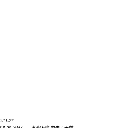
0-11-27
9
347
6-5-29
轻轻松松的去
4 天前