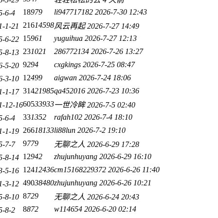
18
979
li947717182
2026-7-30 12:43
5-6-4
216
14598
1-1-21
风云再起
2026-7-27 14:49
15
961
yuguihua
2026-7-27 12:13
5-6-22
23
1021
286772134
2026-7-26 13:27
5-8-13
9
294
cxgkings
2026-7-25 08:47
6-5-20
12
499
aigwan
2026-7-24 18:06
6-3-10
314
21985
qa452016
2026-7-23 10:36
1-1-17
605
33933
1-12-16
一世冷眸
2026-7-5 02:40
33
1352
rafah102
2026-7-4 18:10
5-6-4
266
18133
li88lun
2026-7-2 19:10
1-1-19
9
779
5-7-7
无聊之人
2026-6-29 17:28
12
942
zhujunhuyang
2026-6-29 16:10
5-8-14
124
12436
cm15168229372
2026-6-26 11:40
3-5-16
490
38480
zhujunhuyang
2026-6-26 10:21
1-3-12
8
729
5-8-10
无聊之人
2026-6-24 20:43
8
872
w114654
2026-6-20 02:14
5-8-2