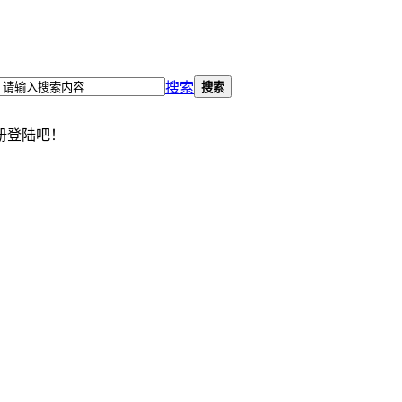
搜索
搜索
册登陆吧！