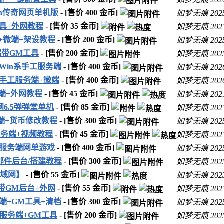
n传奇网页单机版
- [售价
400
金币]
如梦无痕
202
工具+外网教程
- [售价
35
金币]
如梦无痕
202
+微端+架设教程
- [售价
200
金币]
如梦无痕
202
端带GM工具
- [售价
200
金币]
如梦无痕
202
Win系手工服务端
- [售价
400
金币]
如梦无痕
202
x手工服务端+微端
- [售价
400
金币]
如梦无痕
202
端+外网教程
- [售价
45
金币]
如梦无痕
202
6.5弹弹堂单机
- [售价
85
金币]
如梦无痕
202
端+货币修改教程
- [售价
300
金币]
如梦无痕
202
服务端+视频教程
- [售价
45
金币]
如梦无痕
202
服务端网单游戏
- [售价
400
金币]
如梦无痕
202
/邮件后台/搭建教程
- [售价
300
金币]
如梦无痕
202
域网】
- [售价
55
金币]
如梦无痕
202
带GM后台+外网
- [售价
55
金币]
如梦无痕
202
端+GM工具+清档
- [售价
300
金币]
如梦无痕
202
服务端+GM工具
- [售价
200
金币]
如梦无痕
202