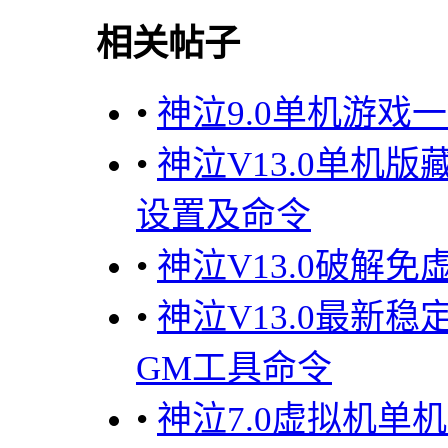
相关帖子
•
神泣9.0单机游戏
•
神泣V13.0单机
设置及命令
•
神泣V13.0破解
•
神泣V13.0最新稳
GM工具命令
•
神泣7.0虚拟机单