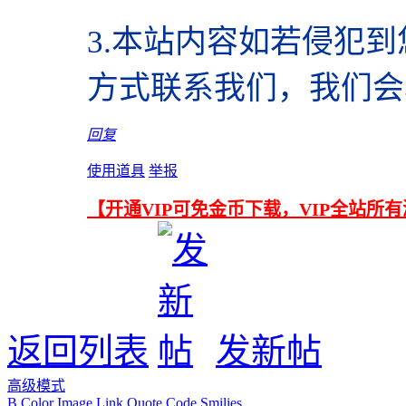
3.本站内容如若侵犯
方式联系我们，我们会
回复
使用道具
举报
【开通VIP可免金币下载，VIP全站所
返回列表
发新帖
高级模式
B
Color
Image
Link
Quote
Code
Smilies