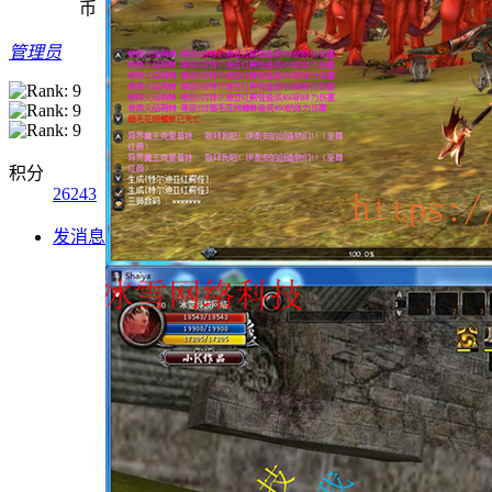
币
管理员
积分
26243
发消息