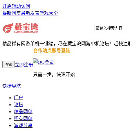
开启辅助访问
最新回复
最新发表
游戏大全
精品稀有网游单机一键端，尽在藏宝湾网游单机论坛！赶快注
合作站点账号登陆
登录
立即注册
只需一步，快速开始
快捷导航
门户
论坛
精品网单
稀有网单
游戏分享