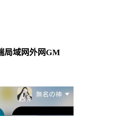
端局域网外网GM