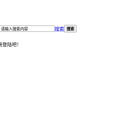
搜索
搜索
册登陆吧！