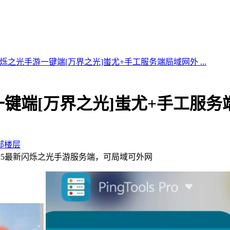
烁之光手游一键端[万界之光]蚩尤+手工服务端局域网外 ...
键端[万界之光]蚩尤+手工服务
部楼层
025最新闪烁之光手游服务端，可局域可外网