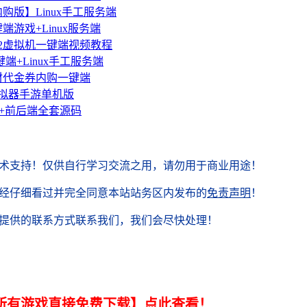
版】Linux手工服务端
游戏+Linux服务端
2虚拟机一键端视频教程
+Linux手工服务端
材代金券内购一键端
模拟器手游单机版
+前后端全套源码
术支持！
仅供自行学习交流之用，请勿用于商业用途！
经仔细看过并完全同意本站站务区内发布的
免责声明
！
站提供的联系方式联系我们，我们会尽快处理！
站所有游戏直接免费下载】点此查看！