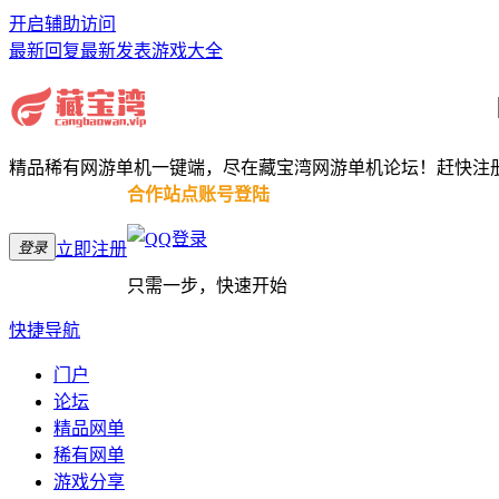
开启辅助访问
最新回复
最新发表
游戏大全
精品稀有网游单机一键端，尽在藏宝湾网游单机论坛！赶快注
合作站点账号登陆
登录
立即注册
只需一步，快速开始
快捷导航
门户
论坛
精品网单
稀有网单
游戏分享