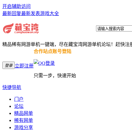
开启辅助访问
最新回复
最新发表
游戏大全
精品稀有网游单机一键端，尽在藏宝湾网游单机论坛！赶快注
合作站点账号登陆
登录
立即注册
只需一步，快速开始
快捷导航
门户
论坛
精品网单
稀有网单
游戏分享