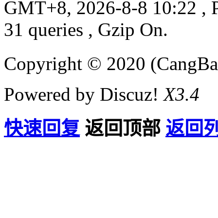
GMT+8, 2026-8-8 10:22
, 
31 queries , Gzip On.
Copyright © 2020 (CangB
Powered by Discuz!
X3.4
快速回复
返回顶部
返回