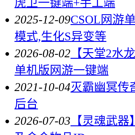
虎卫一键端+手工端
2025-12-09
CSOL网
模式,生化S异变等
2026-08-02
【天堂2水
单机版网游一键端
2021-10-04
灭霸幽冥传
后台
2026-07-03
【灵魂武器