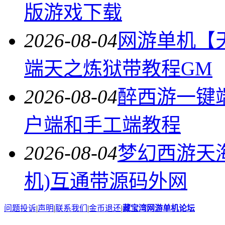
版游戏下载
2026-08-04
网游单机【
端天之炼狱带教程GM
2026-08-04
醉西游一键
户端和手工端教程
2026-08-04
梦幻西游天
机)互通带源码外网
问题投诉
|
声明
|
联系我们
|
金币退还
|
藏宝湾网游单机论坛