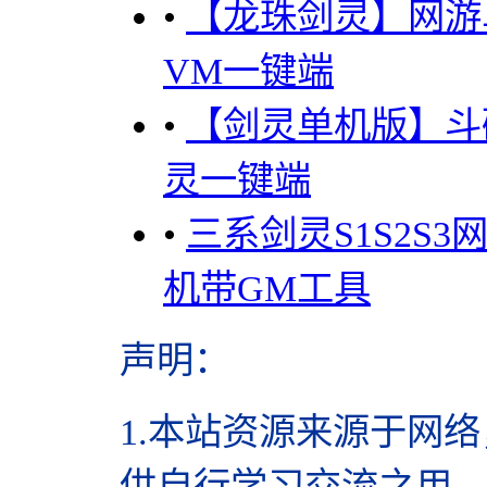
•
【龙珠剑灵】网游
VM一键端
•
【剑灵单机版】斗破
灵一键端
•
三系剑灵S1S2S
机带GM工具
声明
：
1.本站资源来源于网络
供自行学习交流之用