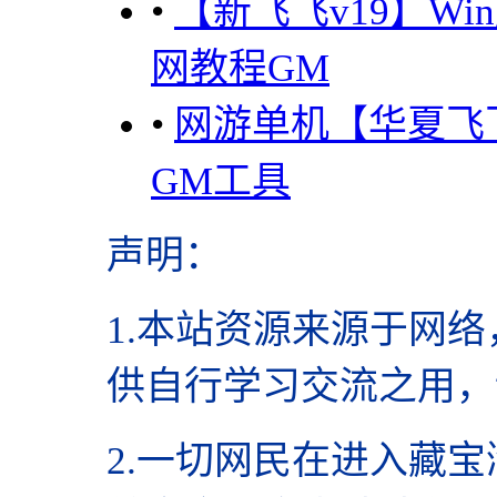
•
【新飞飞v19】W
网教程GM
•
网游单机【华夏飞
GM工具
声明
：
1.本站资源来源于网络
供自行学习交流之用，
2.
一切网民在进入藏宝