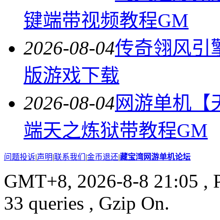
键端带视频教程GM
2026-08-04
传奇翎风引
版游戏下载
2026-08-04
网游单机【
端天之炼狱带教程GM
问题投诉
|
声明
|
联系我们
|
金币退还
|
藏宝湾网游单机论坛
GMT+8, 2026-8-8 21:05
, 
33 queries , Gzip On.