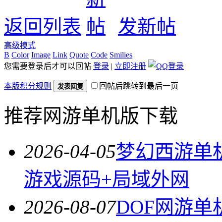
返回列表
发新帖
高级模式
B
Color
Image
Link
Quote
Code
Smilies
您需要登录后才可以回帖
登录
|
立即注册
本版积分规则
回帖后跳转到最后一页
发表回复
推荐网游单机版下载
2026-04-05
梦幻西游单
游戏源码+局域外网
2026-08-07
DOF网游单