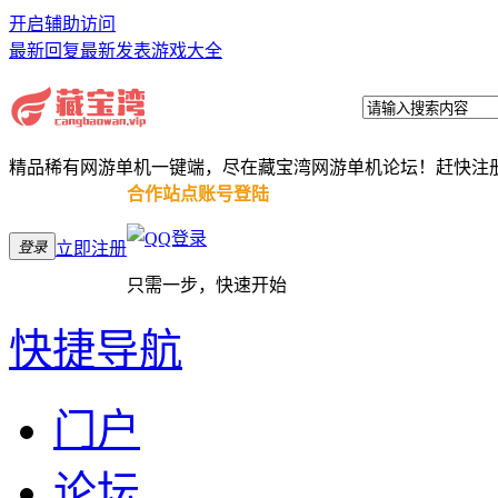
开启辅助访问
最新回复
最新发表
游戏大全
精品稀有网游单机一键端，尽在藏宝湾网游单机论坛！赶快注
合作站点账号登陆
登录
立即注册
只需一步，快速开始
快捷导航
门户
论坛