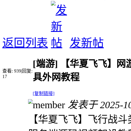
返回列表
发新帖
[端游]
【华夏飞飞】网游
查看:
939
|
回复:
具外网教程
17
[复制链接]
发表于 2025-10-
【华夏飞飞】飞行战斗类