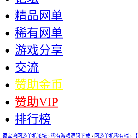
精品网单
稀有网单
游戏分享
交流
赞助金币
赞助VIP
排行榜
藏宝湾网游单机论坛
›
稀有游戏源码下载
›
网游单机稀有端
›
【