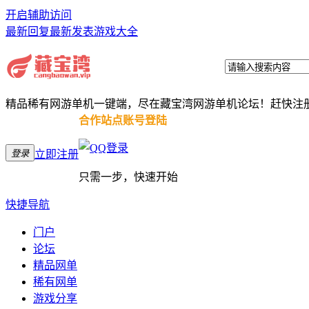
开启辅助访问
最新回复
最新发表
游戏大全
精品稀有网游单机一键端，尽在藏宝湾网游单机论坛！赶快注
合作站点账号登陆
登录
立即注册
只需一步，快速开始
快捷导航
门户
论坛
精品网单
稀有网单
游戏分享