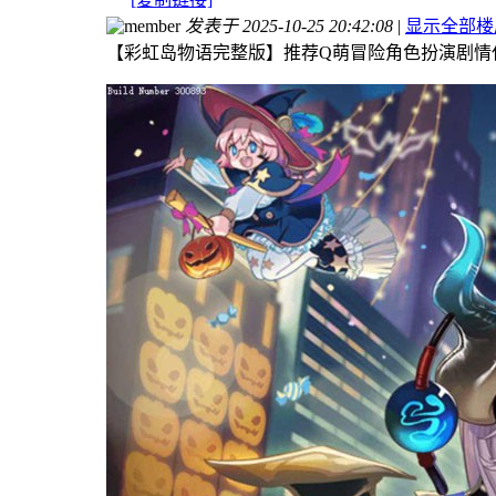
发表于 2025-10-25 20:42:08
|
显示全部楼
【彩虹岛物语完整版】推荐Q萌冒险角色扮演剧情任务