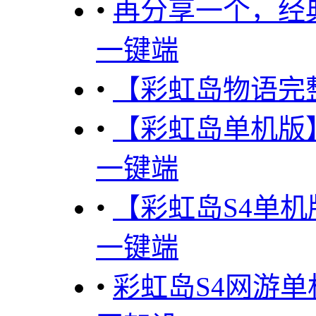
•
再分享一个，经典
一键端
•
【彩虹岛物语完
•
【彩虹岛单机版
一键端
•
【彩虹岛S4单机
一键端
•
彩虹岛S4网游单