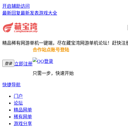
开启辅助访问
最新回复
最新发表
游戏大全
精品稀有网游单机一键端，尽在藏宝湾网游单机论坛！赶快注
合作站点账号登陆
登录
立即注册
只需一步，快速开始
快捷导航
门户
论坛
精品网单
稀有网单
游戏分享