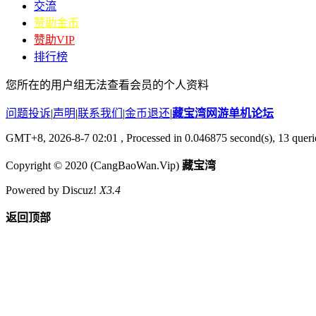
交流
赞助金币
赞助VIP
排行榜
您所在的用户组无法查看会员的个人资料
问题投诉
|
声明
|
联系我们
|
金币退还
|
藏宝湾网游单机论坛
GMT+8, 2026-8-7 02:01
, Processed in 0.046875 second(s), 13 queri
Copyright © 2020 (CangBaoWan.Vip)
藏宝湾
Powered by Discuz!
X3.4
返回顶部