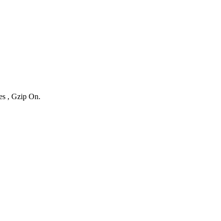
es , Gzip On.