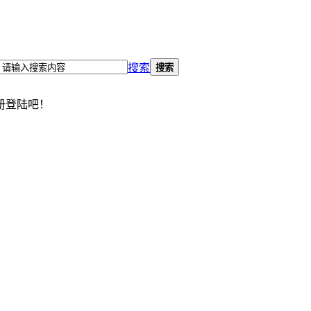
搜索
搜索
册登陆吧！