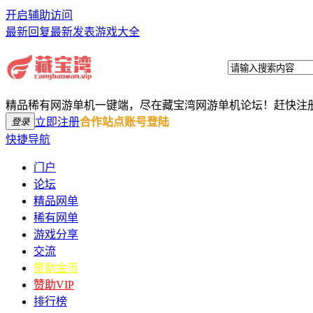
开启辅助访问
最新回复
最新发表
游戏大全
精品稀有网游单机一键端，尽在藏宝湾网游单机论坛！赶快注
立即注册
合作站点账号登陆
登录
快捷导航
门户
论坛
精品网单
稀有网单
游戏分享
交流
赞助金币
赞助VIP
排行榜