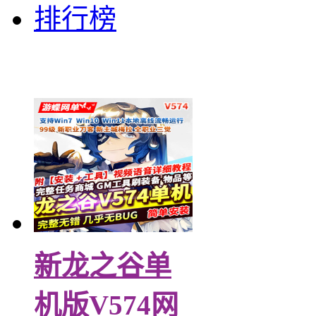
排行榜
龙之谷单机版
新龙之谷单
机版V574网