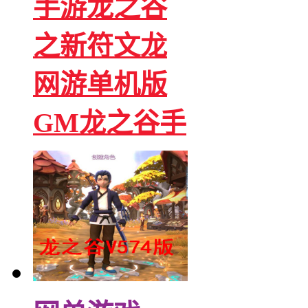
手游龙之谷
之新符文龙
网游单机版
GM龙之谷手