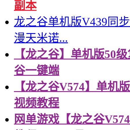
副本
龙之谷单机版V439同
漫天米诺...
【龙之谷】单机版50级
谷一键端
【龙之谷V574】单机
视频教程
网单游戏【龙之谷V57