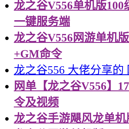
龙之谷V556单机版10
一键服务端
龙之谷V556网游单机
+GM命令
龙之谷556 大佬分享的
网单【龙之谷V556】
令及视频
龙之谷手游飓风龙单机