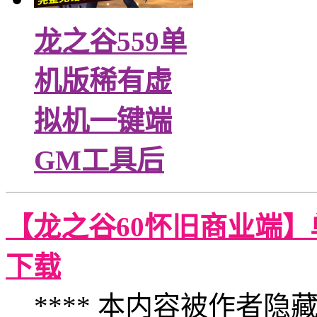
龙之谷559单
机版稀有虚
拟机一键端
GM工具后
【龙之谷60怀旧商业端】
下载
**** 本内容被作者隐藏