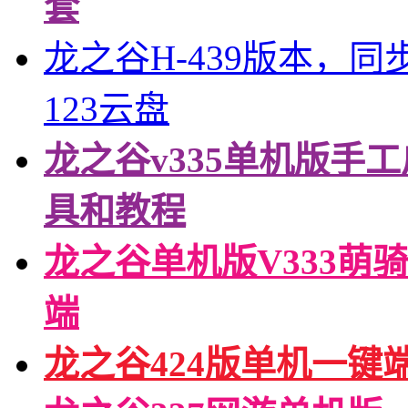
套
龙之谷H-439版本，
123云盘
龙之谷v335单机版手
具和教程
龙之谷单机版V333萌骑
端
龙之谷424版单机一键