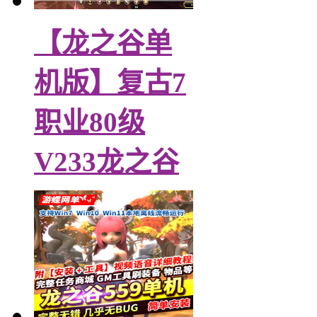
【龙之谷单
机版】复古7
职业80级
V233龙之谷