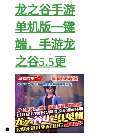
龙之谷手游
单机版一键
端，手游龙
之谷5.5更