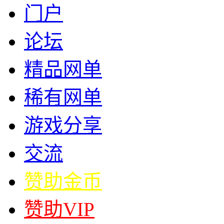
门户
论坛
精品网单
稀有网单
游戏分享
交流
赞助金币
赞助VIP