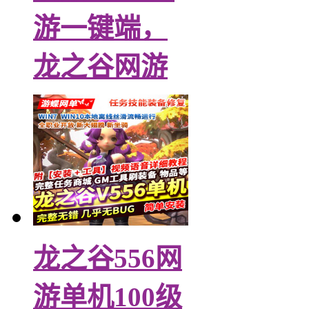
游一键端，
龙之谷网游
龙之谷556网
游单机100级