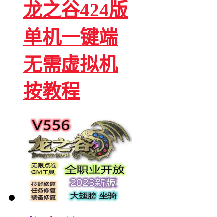
龙之谷424版
单机一键端
无需虚拟机
按教程