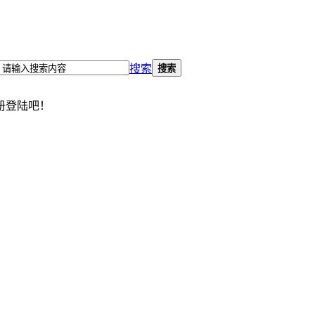
搜索
搜索
册登陆吧！