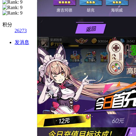
积分
26273
发消息