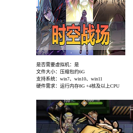
是否需要虚拟机：是
文件大小：压缩包约6G
支持系统：win7、win10、win11
硬件需求：运行内存8G +4核及以上CPU