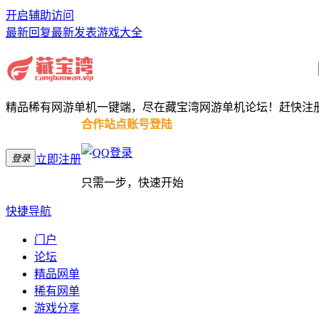
开启辅助访问
最新回复
最新发表
游戏大全
精品稀有网游单机一键端，尽在藏宝湾网游单机论坛！赶快注
合作站点账号登陆
登录
立即注册
只需一步，快速开始
快捷导航
门户
论坛
精品网单
稀有网单
游戏分享