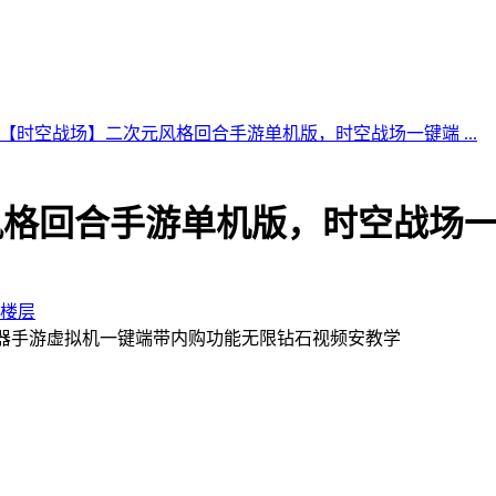
【时空战场】二次元风格回合手游单机版，时空战场一键端 ...
风格回合手游单机版，时空战场
楼层
器手游虚拟机一键端带内购功能无限钻石视频安教学