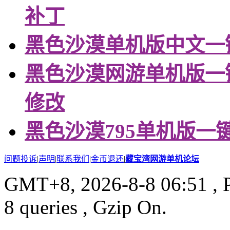
补丁
黑色沙漠单机版中文一
黑色沙漠网游单机版一键
修改
黑色沙漠795单机版一
问题投诉
|
声明
|
联系我们
|
金币退还
|
藏宝湾网游单机论坛
GMT+8, 2026-8-8 06:51
, 
8 queries , Gzip On.