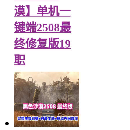
漠】单机一
键端2508最
终修复版19
职