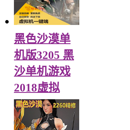
黑色沙漠单
机版3205 黑
沙单机游戏
2018虚拟