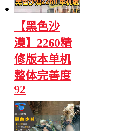
【黑色沙
漠】2260精
修版本单机
整体完善度
92