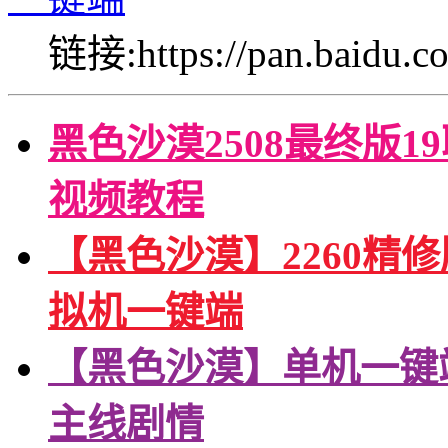
链接:https://pan.baidu.
黑色沙漠2508最终版
视频教程
【黑色沙漠】2260精
拟机一键端
【黑色沙漠】单机一键端
主线剧情