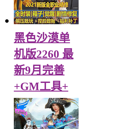
黑色沙漠单
机版2260 最
新9月完善
+GM工具+