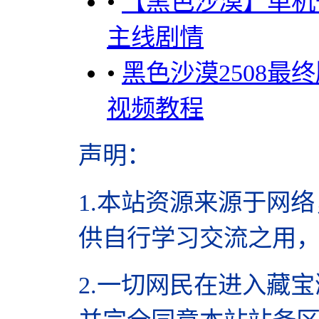
•
【黑色沙漠】单机一
主线剧情
•
黑色沙漠2508最
视频教程
声明
：
1.本站资源来源于网络
供自行学习交流之用
2.
一切网民在进入藏宝