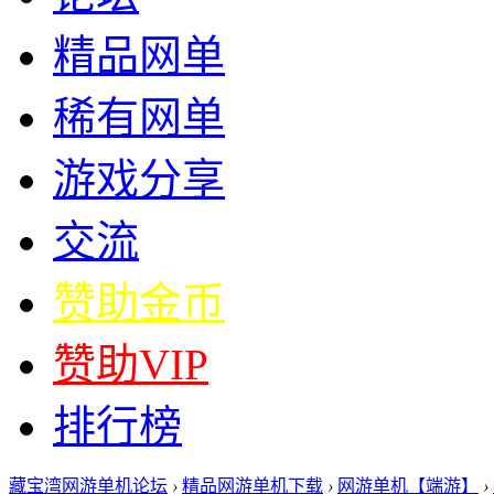
精品网单
稀有网单
游戏分享
交流
赞助金币
赞助VIP
排行榜
藏宝湾网游单机论坛
›
精品网游单机下载
›
网游单机【端游】
›