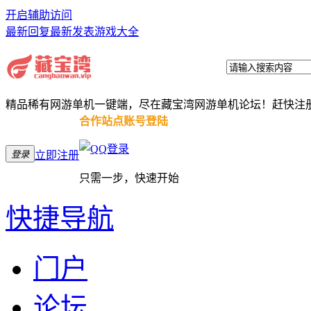
开启辅助访问
最新回复
最新发表
游戏大全
精品稀有网游单机一键端，尽在藏宝湾网游单机论坛！赶快注
合作站点账号登陆
登录
立即注册
只需一步，快速开始
快捷导航
门户
论坛