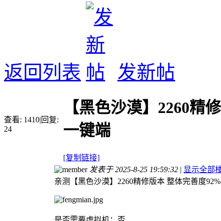
返回列表
发新帖
【黑色沙漠】2260精
查看:
1410
|
回复:
一键端
24
[复制链接]
发表于 2025-8-25 19:59:32
|
显示全部
亲测【黑色沙漠】2260精修版本 整体完善度9
是否需要虚拟机：否