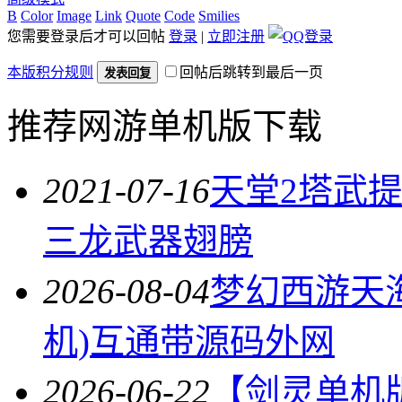
B
Color
Image
Link
Quote
Code
Smilies
您需要登录后才可以回帖
登录
|
立即注册
本版积分规则
回帖后跳转到最后一页
发表回复
推荐网游单机版下载
2021-07-16
天堂2塔武提
三龙武器翅膀
2026-08-04
梦幻西游天
机)互通带源码外网
2026-06-22
【剑灵单机