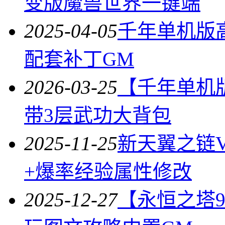
变版魔兽世界一键端
2025-04-05
千年单机版
配套补丁GM
2026-03-25
【千年单机
带3层武功大背包
2025-11-25
新天翼之链V
+爆率经验属性修改
2025-12-27
【永恒之塔9