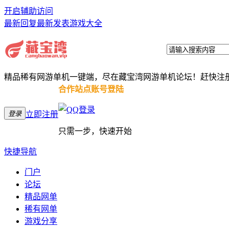
开启辅助访问
最新回复
最新发表
游戏大全
精品稀有网游单机一键端，尽在藏宝湾网游单机论坛！赶快注
合作站点账号登陆
登录
立即注册
只需一步，快速开始
快捷导航
门户
论坛
精品网单
稀有网单
游戏分享