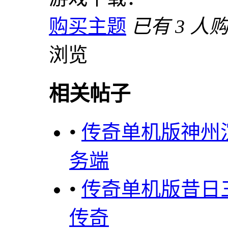
购买主题
已有 3 人
浏览
相关帖子
•
传奇单机版神州
务端
•
传奇单机版昔日
传奇