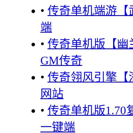
•
传奇单机端游【
端
•
传奇单机版【幽
GM传奇
•
传奇翎风引擎【
网站
•
传奇单机版1.7
一键端