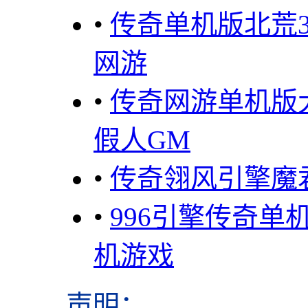
•
传奇单机版北荒
网游
•
传奇网游单机版
假人GM
•
传奇翎风引擎魔
•
996引擎传奇
机游戏
声明
：