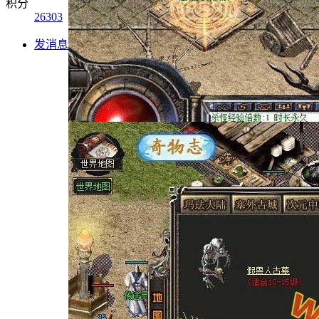
积分
26303
发消息