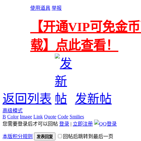
使用道具
举报
【开通VIP可免金
载】点此查看！
返回列表
发新帖
高级模式
B
Color
Image
Link
Quote
Code
Smilies
您需要登录后才可以回帖
登录
|
立即注册
本版积分规则
回帖后跳转到最后一页
发表回复