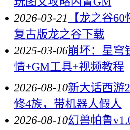
玩图文攻略内置GM
2026-03-21
【龙之谷60
复古版龙之谷下载
2025-03-06
崩坏：星穹铁
情+GM工具+视频教程
2026-08-10
新大话西游2
修4族，带机器人假人
2026-08-10
幻兽帕鲁v1