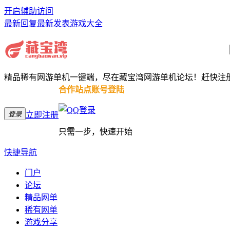
开启辅助访问
最新回复
最新发表
游戏大全
精品稀有网游单机一键端，尽在藏宝湾网游单机论坛！赶快注
合作站点账号登陆
登录
立即注册
只需一步，快速开始
快捷导航
门户
论坛
精品网单
稀有网单
游戏分享