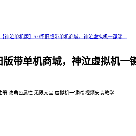
【神泣单机版】5.0怀旧版带单机商城，神泣虚拟机一键端 ...
怀旧版带单机商城，神泣虚拟机一
注册 改角色属性 无限元宝 虚拟机一键端 视频安装教学