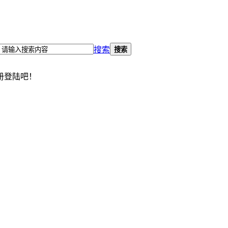
搜索
搜索
册登陆吧！