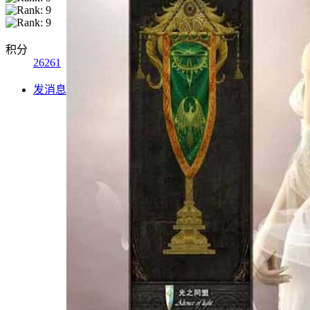
积分
26261
发消息