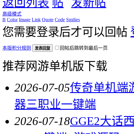
返回列表
发新帖
高级模式
B
Color
Image
Link
Quote
Code
Smilies
您需要登录后才可以回帖
本版积分规则
回帖后跳转到最后一页
发表回复
推荐网游单机版下载
2026-07-05
传奇单机端
器三职业一键端
2026-07-18
GGE2大话