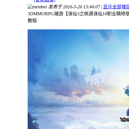
发表于 2026-5-26 13:44:07
|
显示全部楼
3DMMORPG端游【诛仙3之桃源诛仙18职业精修
教程