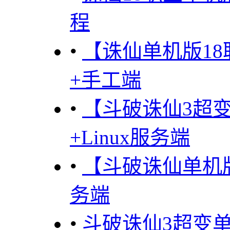
程
•
【诛仙单机版1
+手工端
•
【斗破诛仙3超
+Linux服务端
•
【斗破诛仙单机
务端
•
斗破诛仙3超变