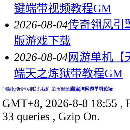
键端带视频教程GM
2026-08-04
传奇翎风引
版游戏下载
2026-08-04
网游单机【
端天之炼狱带教程GM
问题投诉
|
声明
|
联系我们
|
金币退还
|
藏宝湾网游单机论坛
GMT+8, 2026-8-8 18:55
, 
33 queries , Gzip On.