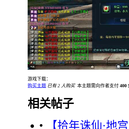
游戏下载：
购买主题
已有 2 人购买
本主题需向作者支付
400
相关帖子
•
【拾年诛仙·地宫