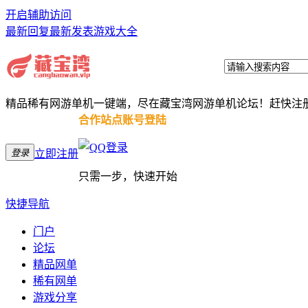
开启辅助访问
最新回复
最新发表
游戏大全
精品稀有网游单机一键端，尽在藏宝湾网游单机论坛！赶快注
合作站点账号登陆
登录
立即注册
只需一步，快速开始
快捷导航
门户
论坛
精品网单
稀有网单
游戏分享