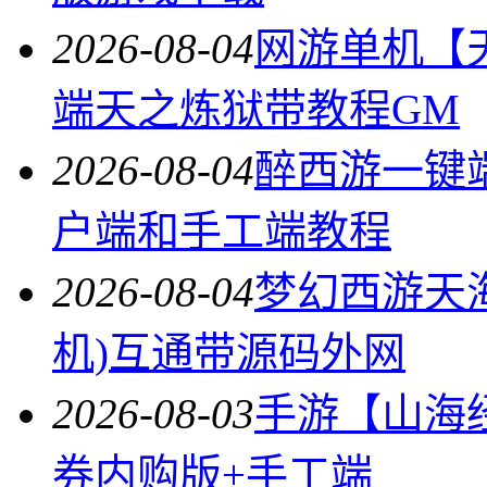
2026-08-04
网游单机【
端天之炼狱带教程GM
2026-08-04
醉西游一键
户端和手工端教程
2026-08-04
梦幻西游天
机)互通带源码外网
2026-08-03
手游【山海
券内购版+手工端