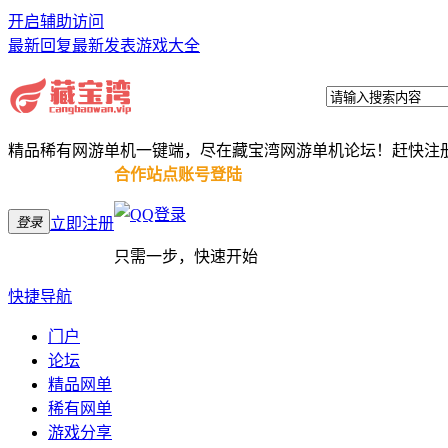
开启辅助访问
最新回复
最新发表
游戏大全
精品稀有网游单机一键端，尽在藏宝湾网游单机论坛！赶快注
合作站点账号登陆
登录
立即注册
只需一步，快速开始
快捷导航
门户
论坛
精品网单
稀有网单
游戏分享