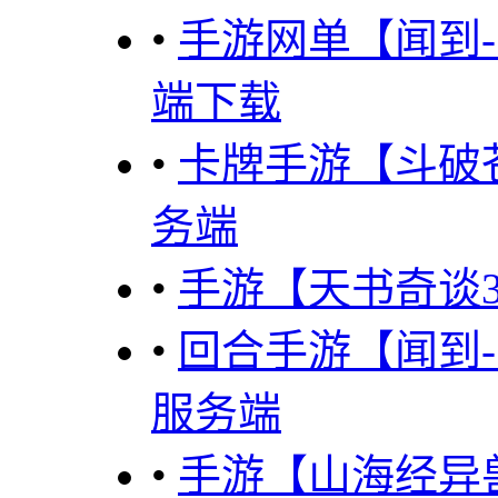
•
手游网单【闻到-
端下载
•
卡牌手游【斗破
务端
•
手游【天书奇谈3
•
回合手游【闻到-
服务端
•
手游【山海经异