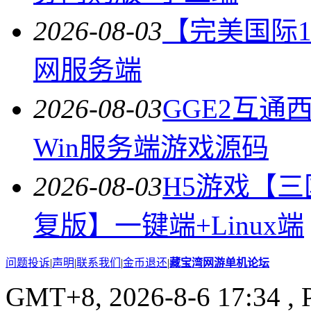
2026-08-03
【完美国际14
网服务端
2026-08-03
GGE2互
Win服务端游戏源码
2026-08-03
H5游戏【
复版】一键端+Linux端
问题投诉
|
声明
|
联系我们
|
金币退还
|
藏宝湾网游单机论坛
GMT+8, 2026-8-6 17:34
, 