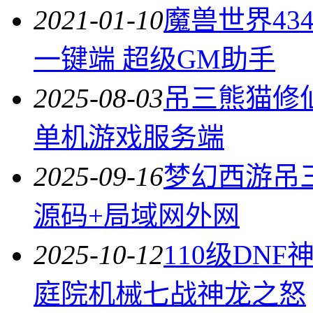
2021-01-10
魔兽世界43
一键端 超级GM助手
2025-08-03
吊三熊猫修
单机游戏服务端
2025-09-16
梦幻西游吊
源码+局域网外网
2025-10-12
110级DN
庭院机械七战神龙之怒