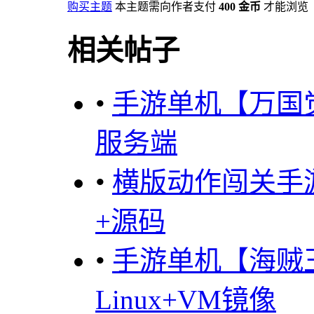
购买主题
本主题需向作者支付
400 金币
才能浏览
相关帖子
•
手游单机【万国觉
服务端
•
横版动作闯关手
+源码
•
手游单机【海贼
Linux+VM镜像