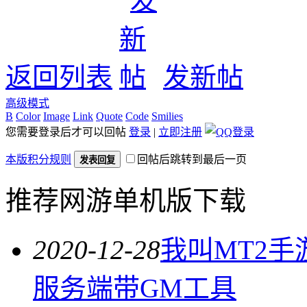
返回列表
发新帖
高级模式
B
Color
Image
Link
Quote
Code
Smilies
您需要登录后才可以回帖
登录
|
立即注册
本版积分规则
回帖后跳转到最后一页
发表回复
推荐网游单机版下载
2020-12-28
我叫MT2手
服务端带GM工具