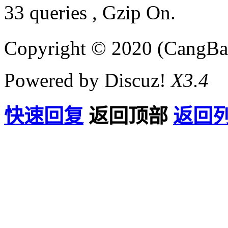
33 queries , Gzip On.
Copyright © 2020 (CangB
Powered by Discuz!
X3.4
快速回复
返回顶部
返回