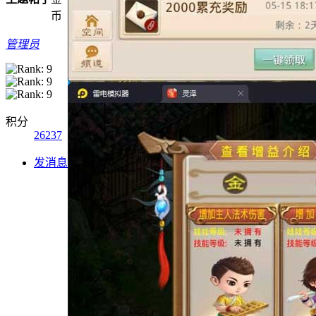
币
管理员
积分
26237
发消息