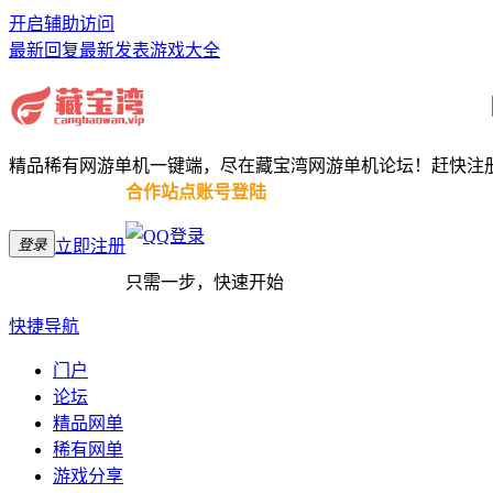
开启辅助访问
最新回复
最新发表
游戏大全
精品稀有网游单机一键端，尽在藏宝湾网游单机论坛！赶快注
合作站点账号登陆
登录
立即注册
只需一步，快速开始
快捷导航
门户
论坛
精品网单
稀有网单
游戏分享