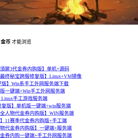
0 金币
才能浏览
須屍3代金券内购版】单机+源码
终秘宝跨服修复版】Linux+VM镜像
罗版】Win系手工外网服务端下载
版一键端+Win手工外网服务端
Linux手工游戏服务端
复版】单机版一键端+win服务端
季全人物代金券内购版】WIN服务端
】11赛季代金券内购版+手工端
人物代金券内购版】一键端+服务端
金券内购一键端+手工外网服务端