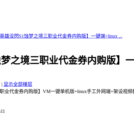
英雄没閃S1蚀梦之境三职业代金券内购版】一键端+linux ...
梦之境三职业代金券内购版】一键端
3
|
显示全部楼层
职业代金券内购版】VM一键单机版+linux手工外网端+架设视频
11