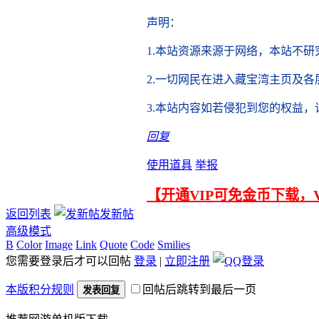
声明
：
1.本站资源来源于网络，
本站不研
2.
一切网民在进入藏宝湾主页及各
3.本站内容如若侵犯到您的权益
回复
使用道具
举报
【开通VIP可免金币下载，
返回列表
发新帖
高级模式
B
Color
Image
Link
Quote
Code
Smilies
您需要登录后才可以回帖
登录
|
立即注册
本版积分规则
回帖后跳转到最后一页
发表回复