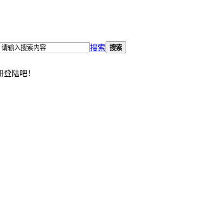
搜索
搜索
册登陆吧！