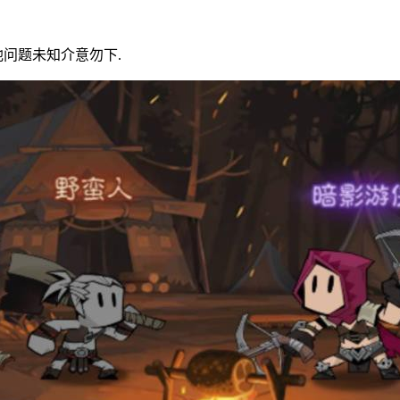
他问题未知介意勿下.