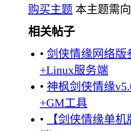
购买主题
本主题需
相关帖子
•
剑侠情缘网络版
+Linux服务端
•
神枫剑侠情缘v5
+GM工具
•
【剑侠情缘单机