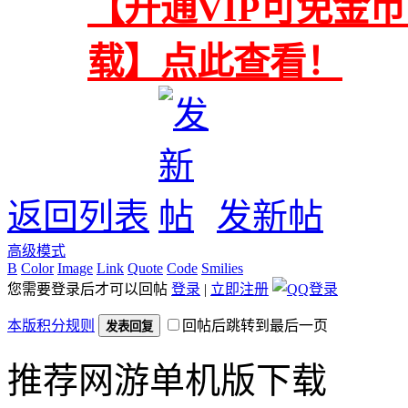
【开通VIP可免金
载】点此查看！
返回列表
发新帖
高级模式
B
Color
Image
Link
Quote
Code
Smilies
您需要登录后才可以回帖
登录
|
立即注册
本版积分规则
回帖后跳转到最后一页
发表回复
推荐网游单机版下载