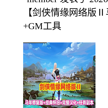
【剑侠情缘网络版Ⅱ
+GM工具