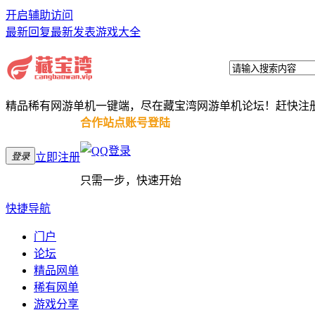
开启辅助访问
最新回复
最新发表
游戏大全
精品稀有网游单机一键端，尽在藏宝湾网游单机论坛！赶快注
合作站点账号登陆
登录
立即注册
只需一步，快速开始
快捷导航
门户
论坛
精品网单
稀有网单
游戏分享