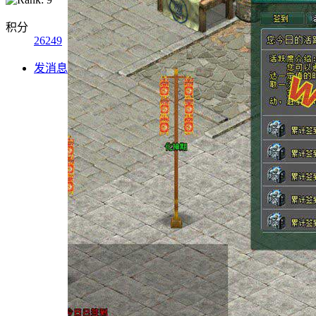
积分
26249
发消息