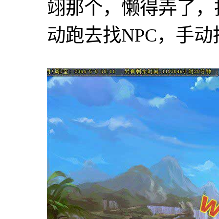
翊那个，懒得弄了，
动跑去找NPC，手