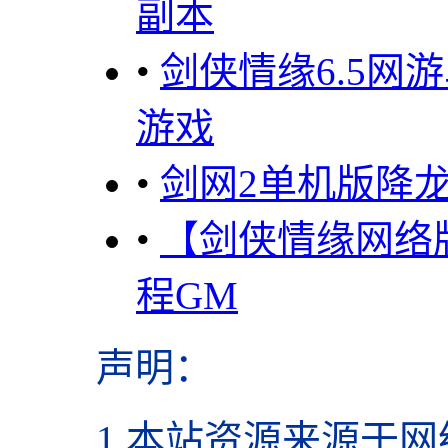
副本
•
剑侠情缘6.5网
游戏
•
剑网2单机版降
•
【剑侠情缘网络版
程GM
声明
：
1.本站资源来源于网