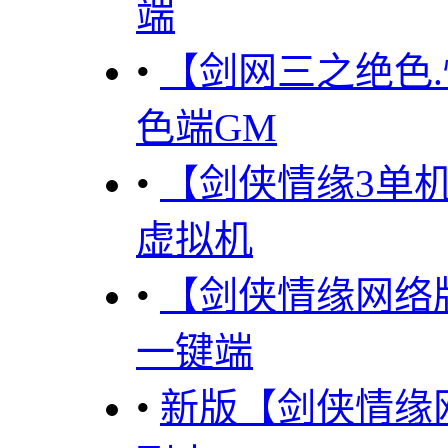
端
•
【剑网三之绝色.
色端GM
•
【剑侠情缘3单机
虚拟机
•
【剑侠情缘网络版
一键端
•
新版【剑侠情缘