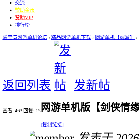
交流
赞助金币
赞助VIP
排行榜
藏宝湾网游单机论坛
›
精品网游单机下载
›
网游单机【端游】
›
返回列表
发新帖
网游单机版【剑侠情
查看:
463
|
回复:
15
[复制链接]
发表于 2026-6