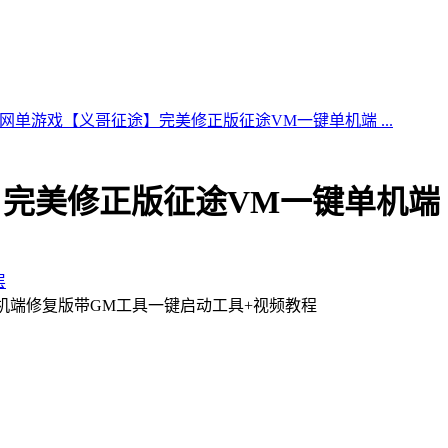
网单游戏【义哥征途】完美修正版征途VM一键单机端 ...
完美修正版征途VM一键单机端
层
机端修复版带GM工具一键启动工具+视频教程