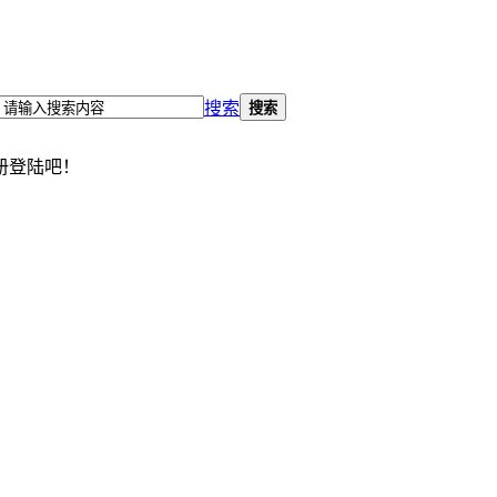
搜索
搜索
册登陆吧！