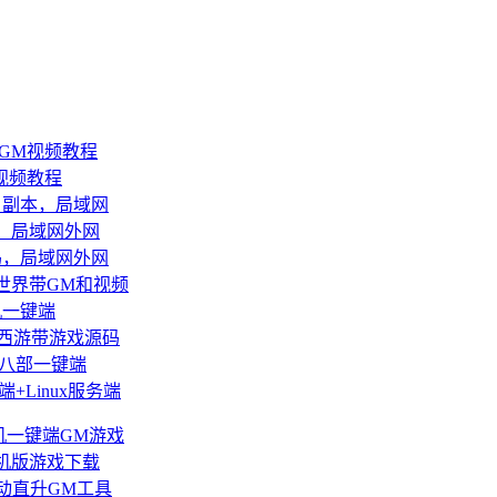
带GM视频教程
M视频教程
，副本，局域网
，局域网外网
码，局域网外网
兽世界带GM和视频
机一键端
话西游带游戏源码
龙八部一键端
+Linux服务端
机一键端GM游戏
机版游戏下载
动直升GM工具