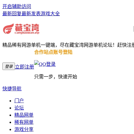
开启辅助访问
最新回复
最新发表
游戏大全
精品稀有网游单机一键端，尽在藏宝湾网游单机论坛！赶快注
合作站点账号登陆
登录
立即注册
只需一步，快速开始
快捷导航
门户
论坛
精品网单
稀有网单
游戏分享