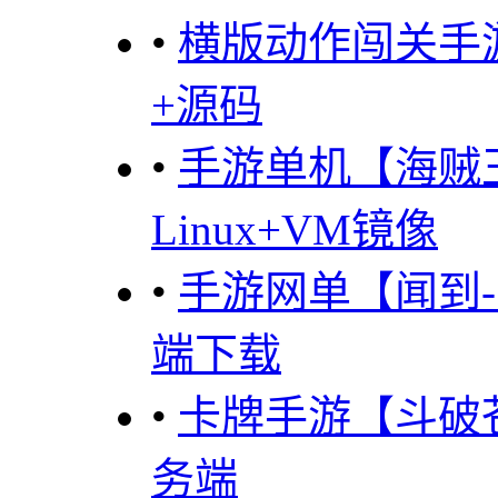
•
横版动作闯关手
+源码
•
手游单机【海贼
Linux+VM镜像
•
手游网单【闻到-
端下载
•
卡牌手游【斗破
务端