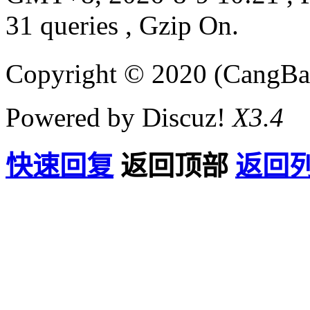
31 queries , Gzip On.
Copyright © 2020 (CangB
Powered by Discuz!
X3.4
快速回复
返回顶部
返回