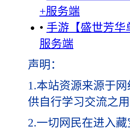
+服务端
•
手游【盛世芳华
服务端
声明
：
1.本站资源来源于网
供自行学习交流之用
2.
一切网民在进入藏