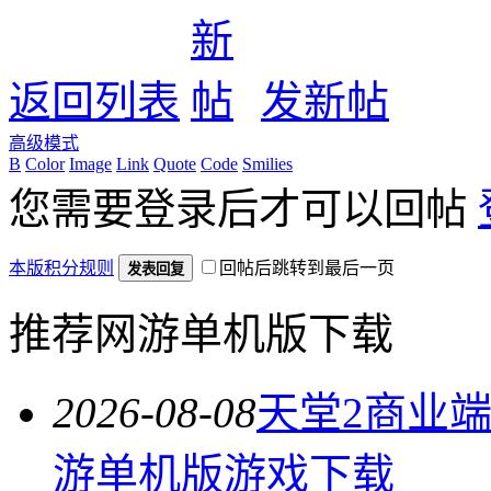
返回列表
发新帖
高级模式
B
Color
Image
Link
Quote
Code
Smilies
您需要登录后才可以回帖
本版积分规则
回帖后跳转到最后一页
发表回复
推荐网游单机版下载
2026-08-08
天堂2商业
游单机版游戏下载