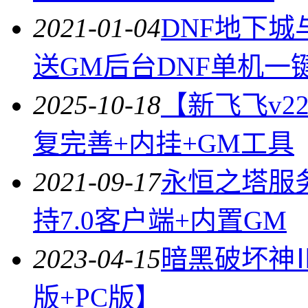
2021-01-04
DNF地下城
送GM后台DNF单机一
2025-10-18
【新飞飞v2
复完善+内挂+GM工具
2021-09-17
永恒之塔服务端
持7.0客户端+内置GM
2023-04-15
暗黑破坏神
版+PC版】