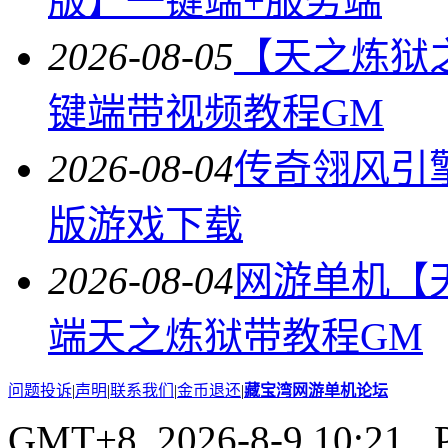
版】一键端+服务端
2026-08-05
【天之炼狱
键端带视频教程GM
2026-08-04
传奇翎风引
版游戏下载
2026-08-04
网游单机【
端天之炼狱带教程GM
问题投诉
|
声明
|
联系我们
|
金币退还
|
藏宝湾网游单机论坛
GMT+8, 2026-8-9 10:21
, 