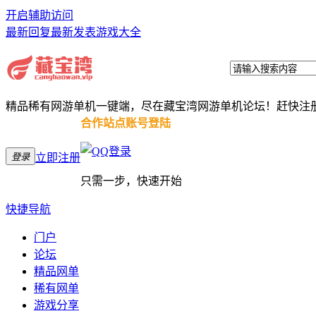
开启辅助访问
最新回复
最新发表
游戏大全
精品稀有网游单机一键端，尽在藏宝湾网游单机论坛！赶快注
合作站点账号登陆
登录
立即注册
只需一步，快速开始
快捷导航
门户
论坛
精品网单
稀有网单
游戏分享