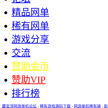
精品网单
稀有网单
游戏分享
交流
赞助金币
赞助VIP
排行榜
藏宝湾网游单机论坛
›
稀有游戏源码下载
›
网游单机稀有端
›
新