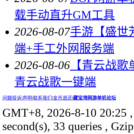
载手动直升GM工具
2026-08-07
手游【盛世
端+手工外网服务端
2026-08-06
【青云战歌
青云战歌一键端
问题投诉
|
声明
|
联系我们
|
金币退还
|
藏宝湾网游单机论坛
GMT+8, 2026-8-10 20:25
,
second(s), 33 queries , Gzi