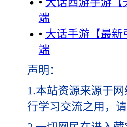
•
大话西游手游【无
端
•
大话手游【最新引
端
声明
：
1.本站资源来源于网
行学习交流之用，请
2.
一切网民在进入藏