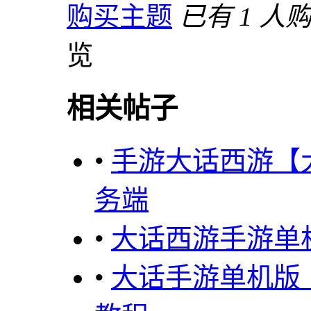
购买主题
已有 1 人
览
相关帖子
•
手游大话西游【大
务端
•
大话西游手游单
•
大话手游单机版