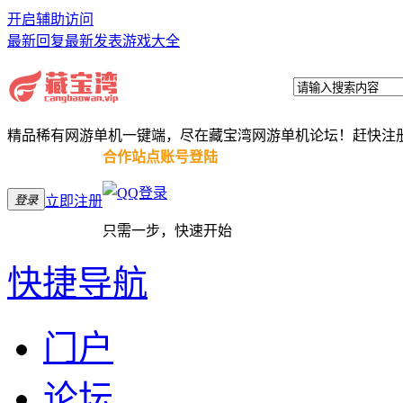
开启辅助访问
最新回复
最新发表
游戏大全
精品稀有网游单机一键端，尽在藏宝湾网游单机论坛！赶快注
合作站点账号登陆
登录
立即注册
只需一步，快速开始
快捷导航
门户
论坛