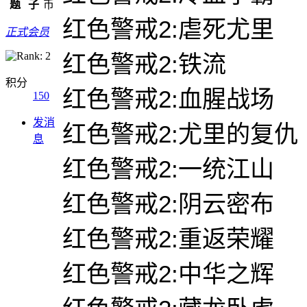
题
子
币
红色警戒2:虐死尤里
正式会员
红色警戒2:铁流
积分
红色警戒2:血腥战场
150
发消
红色警戒2:尤里的复仇 
息
红色警戒2:一统江山
红色警戒2:阴云密布
红色警戒2:重返荣耀
红色警戒2:中华之辉