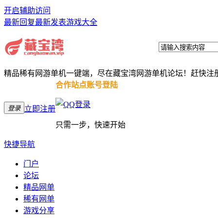
开启辅助访问
最新回复
最新发表
游戏大全
精品稀有网游单机一键端，尽在藏宝湾网游单机论坛！赶快注
合作站点账号登陆
登录
立即注册
只需一步，快速开始
快捷导航
门户
论坛
精品网单
稀有网单
游戏分享