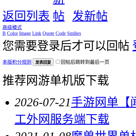
返回列表
发新帖
高级模式
B
Color
Image
Link
Quote
Code
Smilies
您需要登录后才可以回帖
本版积分规则
回帖后跳转到最后一页
发表回复
推荐网游单机版下载
2026-07-21
手游网单【闻
工外网服务端下载