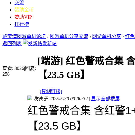
交流
赞助金币
赞助VIP
排行榜
藏宝湾网游单机论坛
›
网游单机分享交流
›
网游单机分享
›
红色
返回列表
发新帖
[端游]
红色警戒合集 含
查看:
3026
|
回复:
【23.5 GB】
258
[复制链接]
发表于 2025-5-30 00:00:32
|
显示全部楼层
红色警戒合集 含红警1
【23.5 GB】