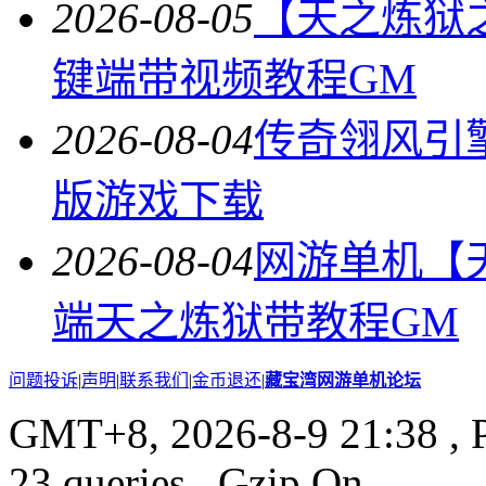
2026-08-05
【天之炼狱
键端带视频教程GM
2026-08-04
传奇翎风引
版游戏下载
2026-08-04
网游单机【
端天之炼狱带教程GM
问题投诉
|
声明
|
联系我们
|
金币退还
|
藏宝湾网游单机论坛
GMT+8, 2026-8-9 21:38
, 
23 queries , Gzip On.