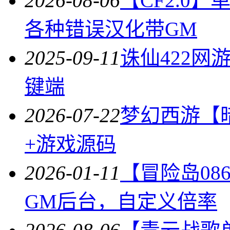
2026-08-06
【CF2.0
各种错误汉化带GM
2025-09-11
诛仙422网
键端
2026-07-22
梦幻西游【
+游戏源码
2026-01-11
【冒险岛08
GM后台，自定义倍率