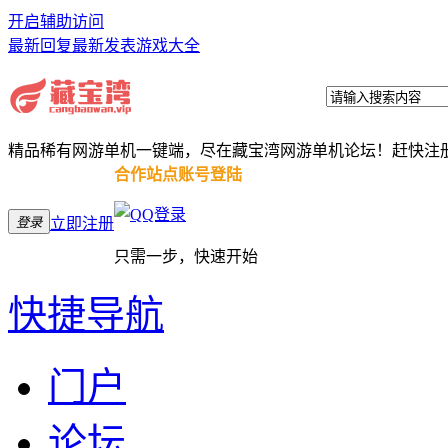
开启辅助访问
最新回复
最新发表
游戏大全
精品稀有网游单机一键端，尽在藏宝湾网游单机论坛！赶快注
合作站点账号登陆
登录
立即注册
只需一步，快速开始
快捷导航
门户
论坛