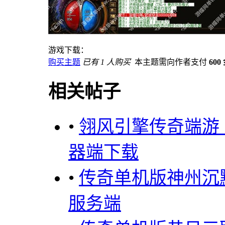
游戏下载：
购买主题
已有 1 人购买
本主题需向作者支付
600
相关帖子
•
翎风引擎传奇端游
器端下载
•
传奇单机版神州沉
服务端