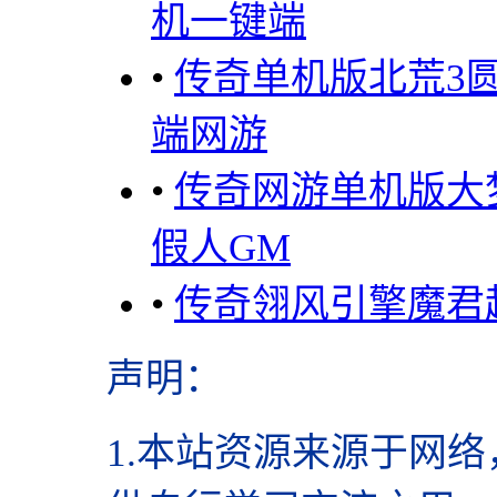
机一键端
•
传奇单机版北荒3
端网游
•
传奇网游单机版大
假人GM
•
传奇翎风引擎魔君
声明
：
1.本站资源来源于网络