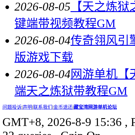
2026-08-05
【天之炼狱
键端带视频教程GM
2026-08-04
传奇翎风引
版游戏下载
2026-08-04
网游单机【
端天之炼狱带教程GM
问题投诉
|
声明
|
联系我们
|
金币退还
|
藏宝湾网游单机论坛
GMT+8, 2026-8-9 15:36
, 