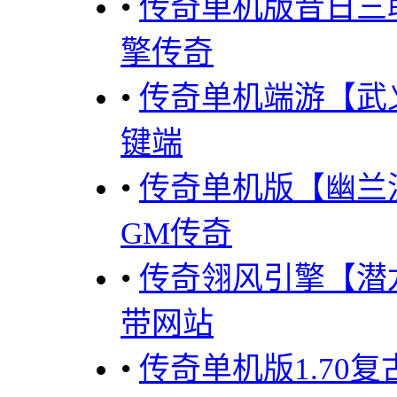
•
传奇单机版昔日三
擎传奇
•
传奇单机端游【武
键端
•
传奇单机版【幽兰
GM传奇
•
传奇翎风引擎【潜
带网站
•
传奇单机版1.70