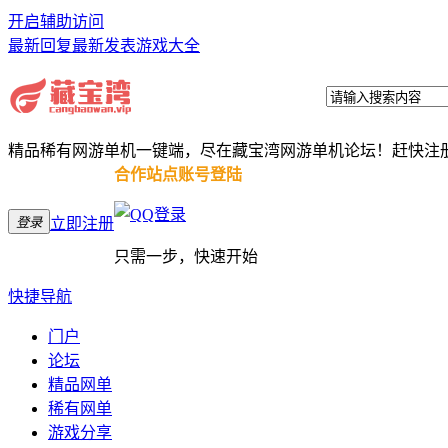
开启辅助访问
最新回复
最新发表
游戏大全
精品稀有网游单机一键端，尽在藏宝湾网游单机论坛！赶快注
合作站点账号登陆
登录
立即注册
只需一步，快速开始
快捷导航
门户
论坛
精品网单
稀有网单
游戏分享