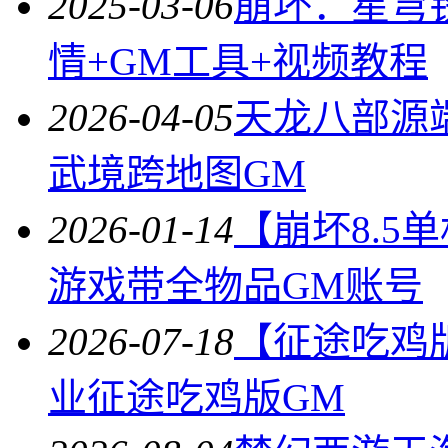
2025-03-06
崩坏：星穹铁
情+GM工具+视频教程
2026-04-05
天龙八部源
武境跨地图GM
2026-01-14
【崩坏8.5
游戏带全物品GM账号
2026-07-18
【征途吃鸡
业征途吃鸡版GM