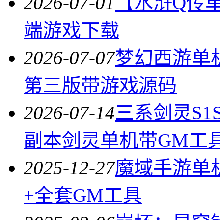
2026-07-01
【水浒Q传
端游戏下载
2026-07-07
梦幻西游单
第三版带游戏源码
2026-07-14
三系剑灵S1
副本剑灵单机带GM工
2025-12-27
魔域手游单机
+全套GM工具