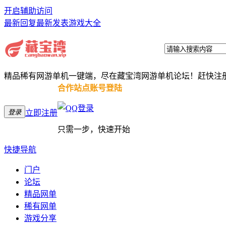
开启辅助访问
最新回复
最新发表
游戏大全
精品稀有网游单机一键端，尽在藏宝湾网游单机论坛！赶快注
合作站点账号登陆
登录
立即注册
只需一步，快速开始
快捷导航
门户
论坛
精品网单
稀有网单
游戏分享