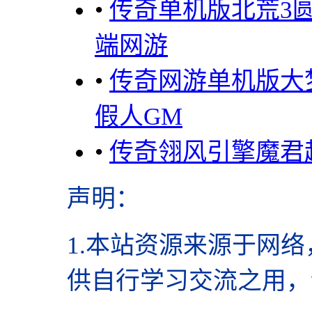
•
传奇单机版北荒3
端网游
•
传奇网游单机版大
假人GM
•
传奇翎风引擎魔君
声明
：
1.本站资源来源于网络
供自行学习交流之用，