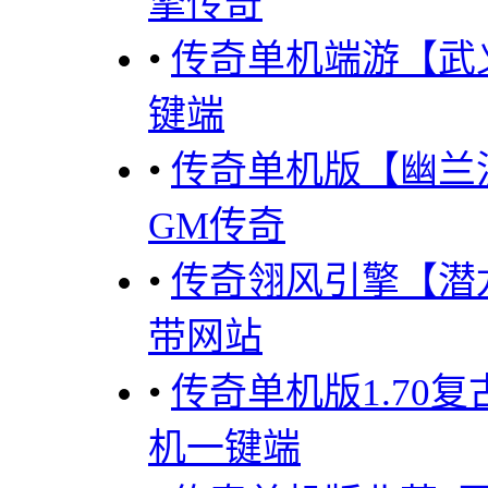
擎传奇
•
传奇单机端游【武
键端
•
传奇单机版【幽兰
GM传奇
•
传奇翎风引擎【潜
带网站
•
传奇单机版1.70
机一键端