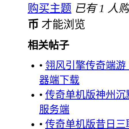
购买主题
已有 1 人
币
才能浏览
相关帖子
•
翎风引擎传奇端游
器端下载
•
传奇单机版神州沉
服务端
•
传奇单机版昔日三