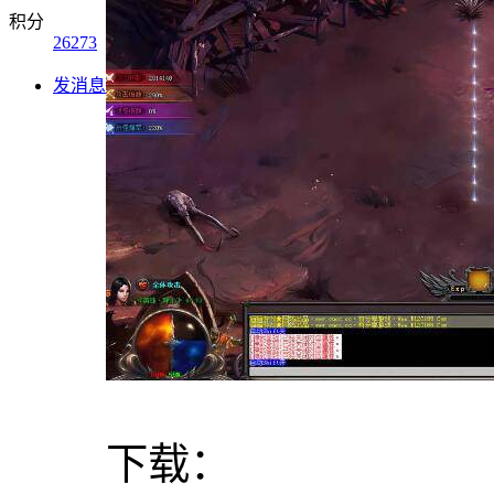
积分
26273
发消息
下载：