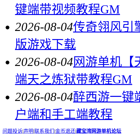
键端带视频教程GM
2026-08-04
传奇翎风引
版游戏下载
2026-08-04
网游单机【
端天之炼狱带教程GM
2026-08-04
醉西游一键
户端和手工端教程
问题投诉
|
声明
|
联系我们
|
金币退还
|
藏宝湾网游单机论坛