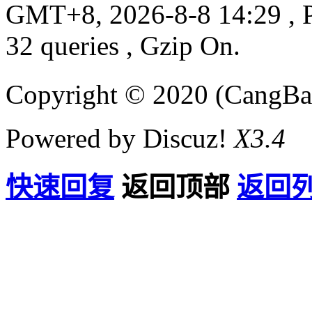
GMT+8, 2026-8-8 14:29
, 
32 queries , Gzip On.
Copyright © 2020 (CangB
Powered by Discuz!
X3.4
快速回复
返回顶部
返回