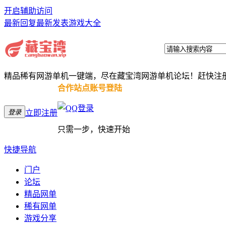
开启辅助访问
最新回复
最新发表
游戏大全
精品稀有网游单机一键端，尽在藏宝湾网游单机论坛！赶快注
合作站点账号登陆
登录
立即注册
只需一步，快速开始
快捷导航
门户
论坛
精品网单
稀有网单
游戏分享