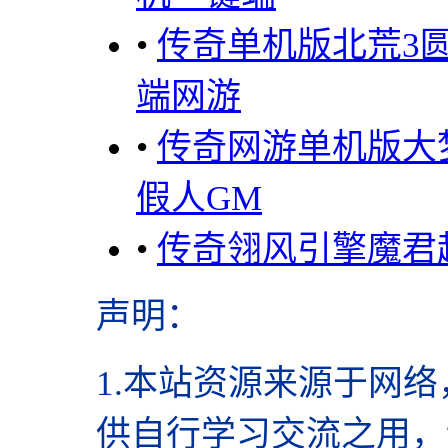
•
传奇单机版北荒3
端网游
•
传奇网游单机版大
假人GM
•
传奇翎风引擎魔君
声明
：
1.本站资源来源于网络
供自行学习交流之用，