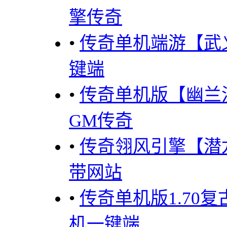
擎传奇
•
传奇单机端游【武
键端
•
传奇单机版【幽兰
GM传奇
•
传奇翎风引擎【潜
带网站
•
传奇单机版1.70
机一键端