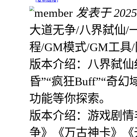
发表于 2025-8
大道无争/八界弑仙/
程/GM模式/GM工具/
版本介绍：八界弑仙
昏”“疯狂Buff”“
功能等你探索。
版本介绍：游戏剧情
争》《万古神卡》《