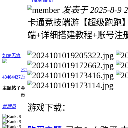
发表于 2025-8-9 2
卡通竞技端游【超级跑跑】
端+详细搭建教程+账号注
如梦无痕
253
万
4348
4427
主题
帖子
金
币
游戏下载：
管理员