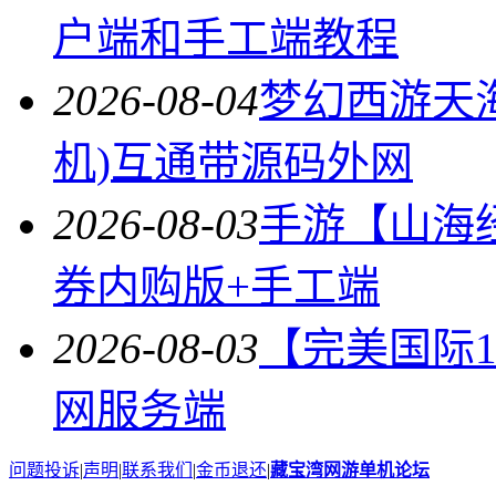
户端和手工端教程
2026-08-04
梦幻西游天
机)互通带源码外网
2026-08-03
手游【山海
券内购版+手工端
2026-08-03
【完美国际14
网服务端
问题投诉
|
声明
|
联系我们
|
金币退还
|
藏宝湾网游单机论坛