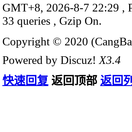
GMT+8, 2026-8-7 22:29
, 
33 queries , Gzip On.
Copyright © 2020 (CangB
Powered by Discuz!
X3.4
快速回复
返回顶部
返回