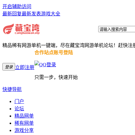
开启辅助访问
最新回复
最新发表
游戏大全
精品稀有网游单机一键端，尽在藏宝湾网游单机论坛！赶快注
合作站点账号登陆
登录
立即注册
只需一步，快速开始
快捷导航
门户
论坛
精品网单
稀有网单
游戏分享