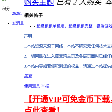
购买主题
已有 2 人购买
积分
26261
相关帖子
发消息
•
超级跑跑单机版，超级跑跑完整一键端游
声明
：
1.本站资源来源于网络，
本站不研究无任何技术支
2.
一切网民在进入藏宝湾主页及各层页面时已经仔
3.本站内容如若侵犯到您的权益，请通过本站提
回复
使用道具
举报
【开通VIP可免金币下载
点此查看！