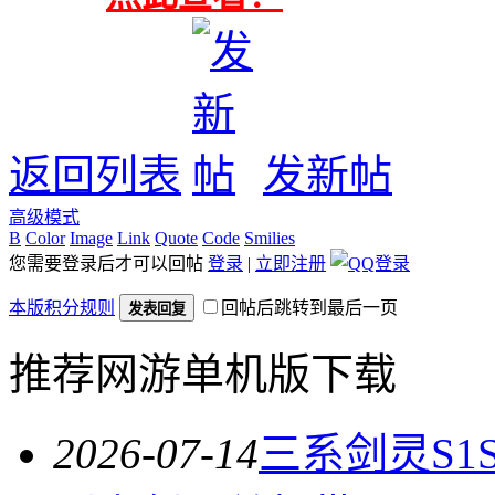
返回列表
发新帖
高级模式
B
Color
Image
Link
Quote
Code
Smilies
您需要登录后才可以回帖
登录
|
立即注册
本版积分规则
回帖后跳转到最后一页
发表回复
推荐网游单机版下载
2026-07-14
三系剑灵S1