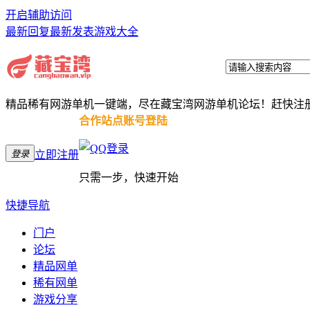
开启辅助访问
最新回复
最新发表
游戏大全
精品稀有网游单机一键端，尽在藏宝湾网游单机论坛！赶快注
合作站点账号登陆
登录
立即注册
只需一步，快速开始
快捷导航
门户
论坛
精品网单
稀有网单
游戏分享