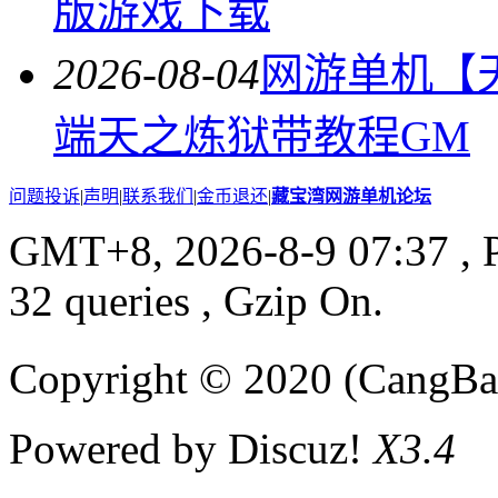
版游戏下载
2026-08-04
网游单机【
端天之炼狱带教程GM
问题投诉
|
声明
|
联系我们
|
金币退还
|
藏宝湾网游单机论坛
GMT+8, 2026-8-9 07:37
, 
32 queries , Gzip On.
Copyright © 2020 (CangB
Powered by Discuz!
X3.4