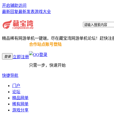
开启辅助访问
最新回复
最新发表
游戏大全
精品稀有网游单机一键端，尽在藏宝湾网游单机论坛！赶快注
合作站点账号登陆
登录
立即注册
只需一步，快速开始
快捷导航
门户
论坛
精品网单
稀有网单
游戏分享