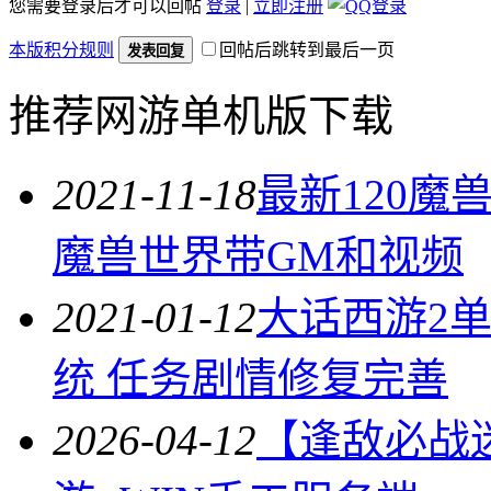
您需要登录后才可以回帖
登录
|
立即注册
本版积分规则
回帖后跳转到最后一页
发表回复
推荐网游单机版下载
2021-11-18
最新120魔
魔兽世界带GM和视频
2021-01-12
大话西游2单
统 任务剧情修复完善
2026-04-12
【逢敌必战