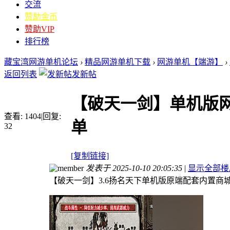
交流
赞助金币
赞助VIP
排行榜
藏宝湾网游单机论坛
›
精品网游单机下载
›
网游单机【端游】
›
返回列表
发新帖
【破天一剑】单机版网
查看:
1404
|
回复:
单
32
[复制链接]
发表于 2025-10-10 20:05:35
|
显示全部楼
【破天一剑】3.6扬名天下单机版原端配套内置