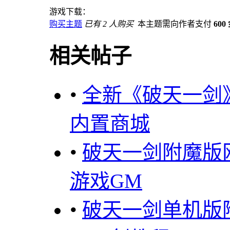
游戏下载：
购买主题
已有 2 人购买
本主题需向作者支付
600
相关帖子
•
全新《破天一剑
内置商城
•
破天一剑附魔版
游戏GM
•
破天一剑单机版