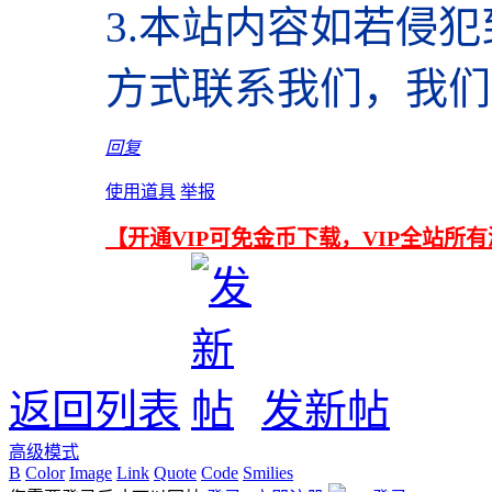
3.本站内容如若侵
方式联系我们，我们
回复
使用道具
举报
【开通VIP可免金币下载，VIP全站所
返回列表
发新帖
高级模式
B
Color
Image
Link
Quote
Code
Smilies