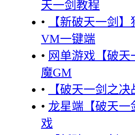
天一剑教程
•
【新破天一剑】
VM一键端
•
网单游戏【破天
魔GM
•
【破天一剑之决战
•
龙星端【破天一
戏