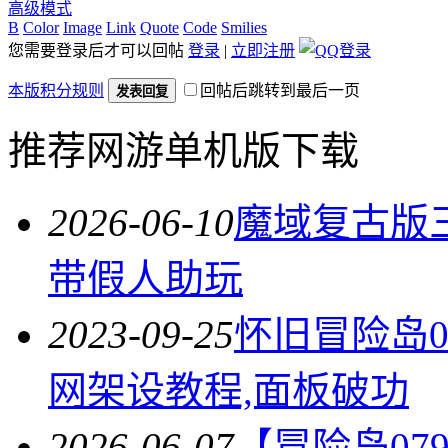
高级模式
B
Color
Image
Link
Quote
Code
Smilies
您需要登录后才可以回帖
登录
|
立即注册
本版积分规则
回帖后跳转到最后一页
发表回复
推荐网游单机版下载
2026-06-10
魔域复古版
带假人助玩
2023-09-25
怀旧冒险岛0
网架设教程,面板破功
2026-06-07
【冒险岛07