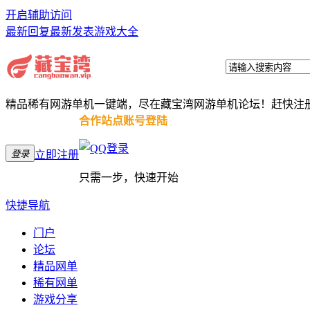
开启辅助访问
最新回复
最新发表
游戏大全
精品稀有网游单机一键端，尽在藏宝湾网游单机论坛！赶快注
合作站点账号登陆
登录
立即注册
只需一步，快速开始
快捷导航
门户
论坛
精品网单
稀有网单
游戏分享