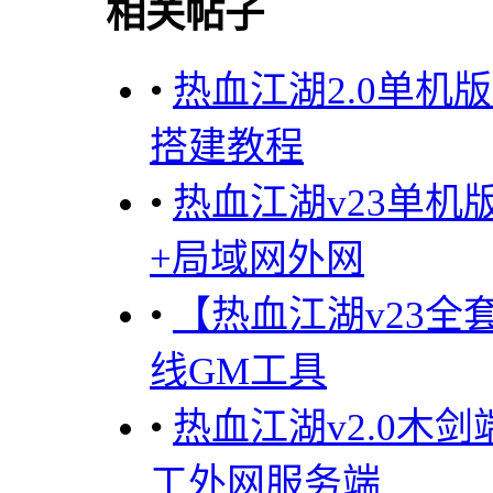
相关帖子
•
热血江湖2.0单机
搭建教程
•
热血江湖v23单机
+局域网外网
•
【热血江湖v23
线GM工具
•
热血江湖v2.0木
工外网服务端