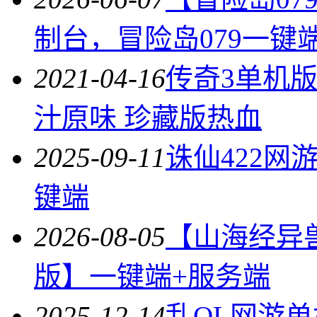
制台，冒险岛079一键
2021-04-16
传奇3单机版 
汁原味 珍藏版热血
2025-09-11
诛仙422网
键端
2026-08-05
【山海经异
版】一键端+服务端
2025-12-14
乱OL网游单