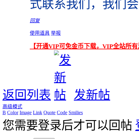
式联系我们，我们会
回复
使用道具
举报
【开通VIP可免金币下载，VIP全站所
返回列表
发新帖
高级模式
B
Color
Image
Link
Quote
Code
Smilies
您需要登录后才可以回帖