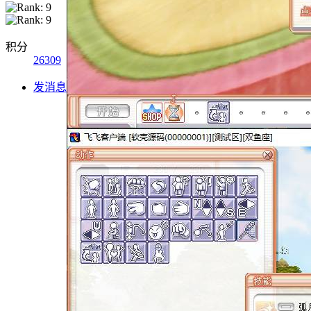
积分
26309
发消息