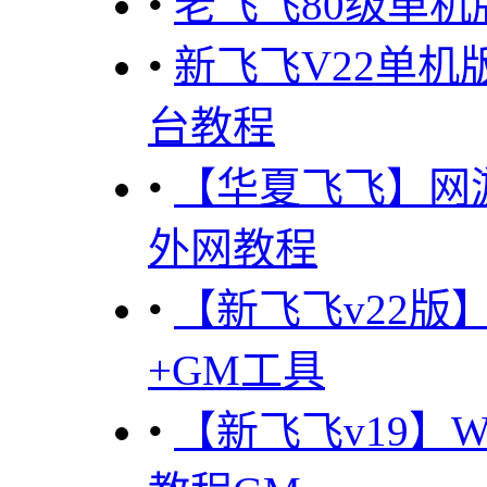
•
老飞飞80级单
•
新飞飞V22单
台教程
•
【华夏飞飞】网
外网教程
•
【新飞飞v22版
+GM工具
•
【新飞飞v19】