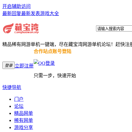
开启辅助访问
最新回复
最新发表
游戏大全
精品稀有网游单机一键端，尽在藏宝湾网游单机论坛！赶快注
合作站点账号登陆
登录
立即注册
只需一步，快速开始
快捷导航
门户
论坛
精品网单
稀有网单
游戏分享