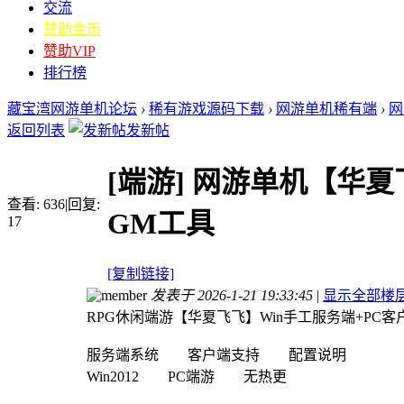
交流
赞助金币
赞助VIP
排行榜
藏宝湾网游单机论坛
›
稀有游戏源码下载
›
网游单机稀有端
›
网
返回列表
发新帖
[端游]
网游单机【华夏
查看:
636
|
回复:
GM工具
17
[复制链接]
发表于 2026-1-21 19:33:45
|
显示全部楼
RPG休闲端游【华夏飞飞】Win手工服务端+PC客
服务端系统 客户端支持 配置说明
Win2012 PC端游 无热更