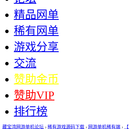
精品网单
稀有网单
游戏分享
交流
赞助金币
赞助VIP
排行榜
藏宝湾网游单机论坛
›
稀有游戏源码下载
›
网游单机稀有端
›
【