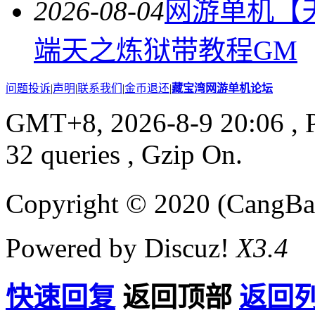
2026-08-04
网游单机【
端天之炼狱带教程GM
问题投诉
|
声明
|
联系我们
|
金币退还
|
藏宝湾网游单机论坛
GMT+8, 2026-8-9 20:06
, 
32 queries , Gzip On.
Copyright © 2020 (CangB
Powered by Discuz!
X3.4
快速回复
返回顶部
返回