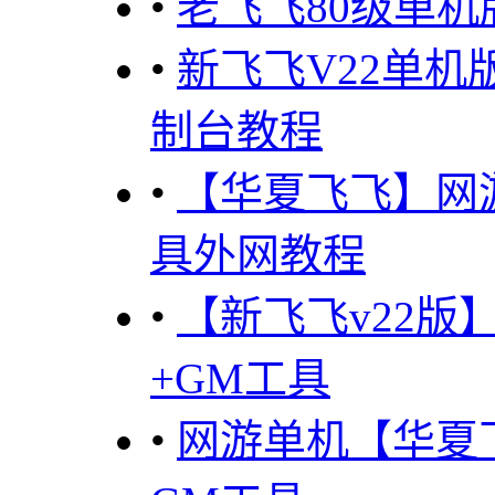
•
老飞飞80级单
•
新飞飞V22单
制台教程
•
【华夏飞飞】网
具外网教程
•
【新飞飞v22版
+GM工具
•
网游单机【华夏