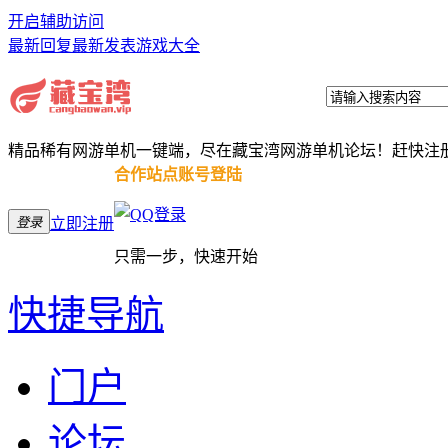
开启辅助访问
最新回复
最新发表
游戏大全
精品稀有网游单机一键端，尽在藏宝湾网游单机论坛！赶快注
合作站点账号登陆
登录
立即注册
只需一步，快速开始
快捷导航
门户
论坛