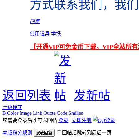
方式联系我们，我们
回复
使用道具
举报
【开通VIP可免金币下载，VIP全站所
返回列表
发新帖
高级模式
B
Color
Image
Link
Quote
Code
Smilies
您需要登录后才可以回帖
登录
|
立即注册
本版积分规则
回帖后跳转到最后一页
发表回复