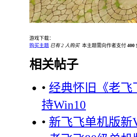
游戏下载：
购买主题
已有 2 人购买
本主题需向作者支付
400
相关帖子
•
经典怀旧《老飞
持Win10
•
新飞飞单机版新V