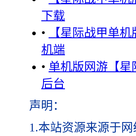
下载
•
【星际战甲单机
机端
•
单机版网游【星际
后台
声明
：
1.本站资源来源于网