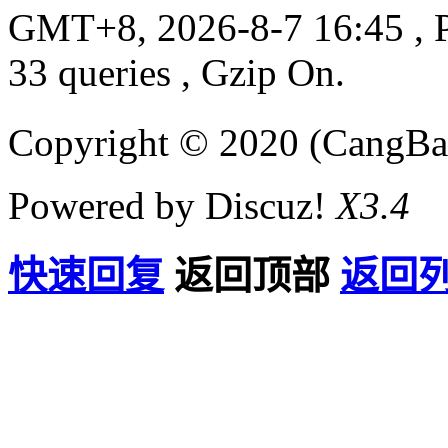
GMT+8, 2026-8-7 16:45
, 
33 queries , Gzip On.
Copyright © 2020 (CangB
Powered by Discuz!
X3.4
快速回复
返回顶部
返回