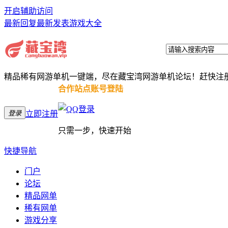
开启辅助访问
最新回复
最新发表
游戏大全
精品稀有网游单机一键端，尽在藏宝湾网游单机论坛！赶快注
合作站点账号登陆
登录
立即注册
只需一步，快速开始
快捷导航
门户
论坛
精品网单
稀有网单
游戏分享