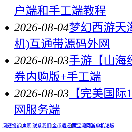
户端和手工端教程
2026-08-04
梦幻西游天
机)互通带源码外网
2026-08-03
手游【山海
券内购版+手工端
2026-08-03
【完美国际14
网服务端
问题投诉
|
声明
|
联系我们
|
金币退还
|
藏宝湾网游单机论坛