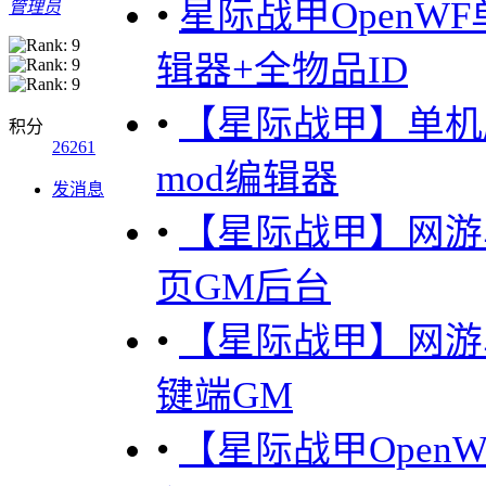
•
星际战甲OpenW
管理员
辑器+全物品ID
•
【星际战甲】单机
积分
26261
mod编辑器
发消息
•
【星际战甲】网游
页GM后台
•
【星际战甲】网游
键端GM
•
【星际战甲Open