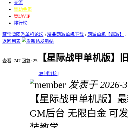
交流
赞助金币
赞助VIP
排行榜
藏宝湾网游单机论坛
›
精品网游单机下载
›
网游单机【端游】
›
返回列表
发新帖
【星际战甲单机版】
查看:
747
|
回复:
25
[复制链接]
发表于 2026-3-
【星际战甲单机版】最
GM后台 无限白金 可
装教学