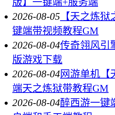
版】一键端+服务端
2026-08-05
【天之炼狱
键端带视频教程GM
2026-08-04
传奇翎风引
版游戏下载
2026-08-04
网游单机【
端天之炼狱带教程GM
2026-08-04
醉西游一键