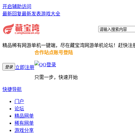
开启辅助访问
最新回复
最新发表
游戏大全
精品稀有网游单机一键端，尽在藏宝湾网游单机论坛！赶快注
合作站点账号登陆
登录
立即注册
只需一步，快速开始
快捷导航
门户
论坛
精品网单
稀有网单
游戏分享