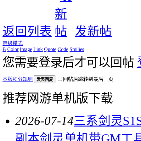
返回列表
发新帖
高级模式
B
Color
Image
Link
Quote
Code
Smilies
您需要登录后才可以回帖
本版积分规则
回帖后跳转到最后一页
发表回复
推荐网游单机版下载
2026-07-14
三系剑灵S1
副本剑灵单机带GM工