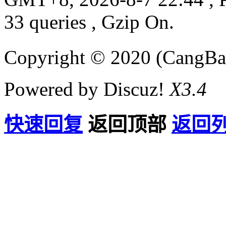
33 queries , Gzip On.
Copyright © 2020 (CangB
Powered by Discuz!
X3.4
快速回复
返回顶部
返回