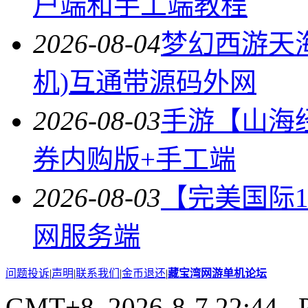
户端和手工端教程
2026-08-04
梦幻西游天
机)互通带源码外网
2026-08-03
手游【山海
券内购版+手工端
2026-08-03
【完美国际14
网服务端
问题投诉
|
声明
|
联系我们
|
金币退还
|
藏宝湾网游单机论坛
GMT+8, 2026-8-7 22:44
, 