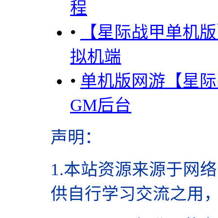
程
•
【星际战甲单机版
拟机端
•
单机版网游【星际
GM后台
声明
：
1.本站资源来源于网
供自行学习交流之用