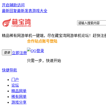
开启辅助访问
最新回复
最新发表
游戏大全
精品稀有网游单机一键端，尽在藏宝湾网游单机论坛！赶快注
合作站点账号登陆
登录
立即注册
只需一步，快速开始
快捷导航
门户
论坛
精品网单
稀有网单
游戏分享