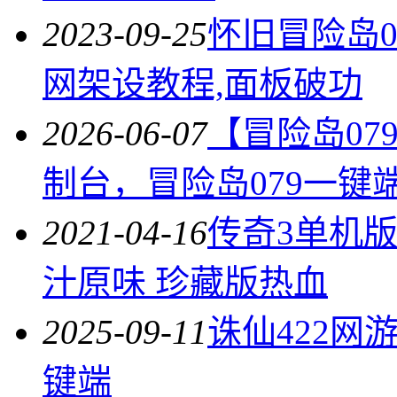
2023-09-25
怀旧冒险岛0
网架设教程,面板破功
2026-06-07
【冒险岛07
制台，冒险岛079一键
2021-04-16
传奇3单机版 
汁原味 珍藏版热血
2025-09-11
诛仙422网
键端