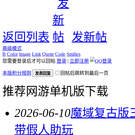
返回列表
发新帖
高级模式
B
Color
Image
Link
Quote
Code
Smilies
您需要登录后才可以回帖
登录
|
立即注册
本版积分规则
回帖后跳转到最后一页
发表回复
推荐网游单机版下载
2026-06-10
魔域复古版
带假人助玩