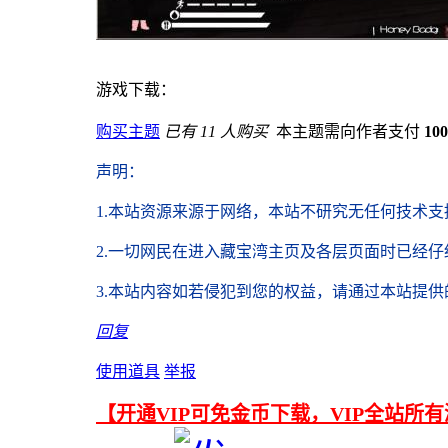
游戏下载：
购买主题
已有 11 人购买
本主题需向作者支付
10
声明
：
1.本站资源来源于网络，
本站不研究无任何技术支
2.
一切网民在进入藏宝湾主页及各层页面时已经仔
3.本站内容如若侵犯到您的权益，请通过本站提
回复
使用道具
举报
【开通VIP可免金币下载，VIP全站所