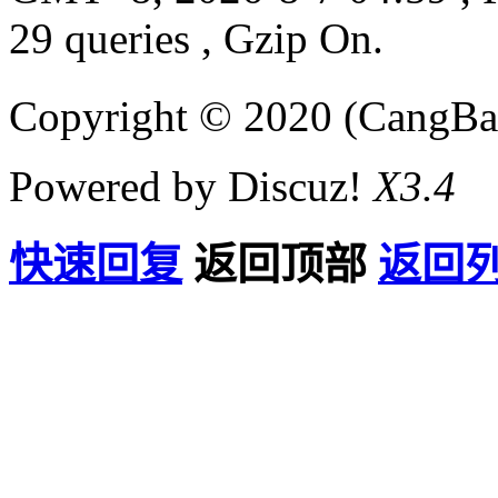
29 queries , Gzip On.
Copyright © 2020 (CangB
Powered by Discuz!
X3.4
快速回复
返回顶部
返回