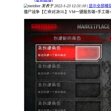
发表于 2022-1-23 12:31:10
|
显示全部楼
僵尸战争【亡命对决OL】VM一键服务端+手工端