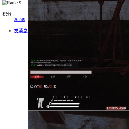
积分
26249
发消息