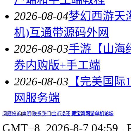
2026-08-04
梦幻西游天
机)互通带源码外网
2026-08-03
手游【山海
券内购版+手工端
2026-08-03
【完美国际14
网服务端
问题投诉
|
声明
|
联系我们
|
金币退还
|
藏宝湾网游单机论坛
GMT+8, 2026-8-7 04:59
, 