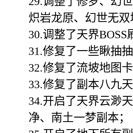
29.调整了修罗、
炽岩龙原、幻世无双
30.调整了天界BO
31.修复了一些瞅抽
32.修复了流坡地图
33.修复了副本八九
34.开启了天界云渺
净、南土一梦副本；