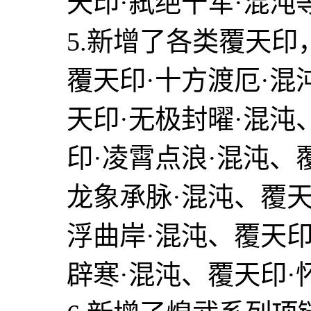
天印·弑绝千军·混沌
5.新增了各类覆天印
覆天印·十方渡厄·混
天印·无极封曜·混沌
印·凌霄点浪·混沌、
龙象承脉·混沌、覆天
浮曲岸·混沌、覆天印
辟寒·混沌、覆天印·