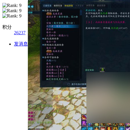
积分
26237
发消息