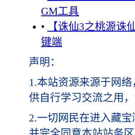
GM工具
•
【诛仙3之桃源诛
键端
声明
：
1.本站资源来源于网络
供自行学习交流之用，
2.
一切网民在进入藏宝
并完全同意本站站务区