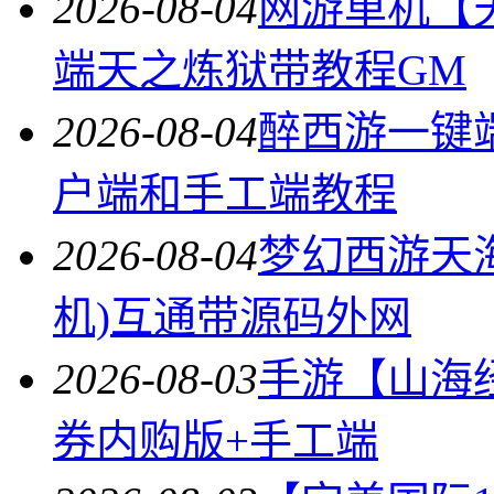
2026-08-04
网游单机【
端天之炼狱带教程GM
2026-08-04
醉西游一键
户端和手工端教程
2026-08-04
梦幻西游天
机)互通带源码外网
2026-08-03
手游【山海
券内购版+手工端