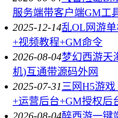
服务端带客户端GM工
2025-12-14
乱OL网游单
+视频教程+GM命令
2026-08-04
梦幻西游天
机)互通带源码外网
2025-07-31
三网H5游戏
+运营后台+GM授权后
2026-08-04
醉西游一键