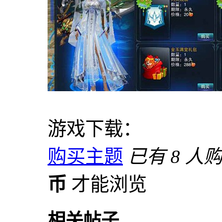
游戏下载：
购买主题
已有 8 人
币
才能浏览
相关帖子