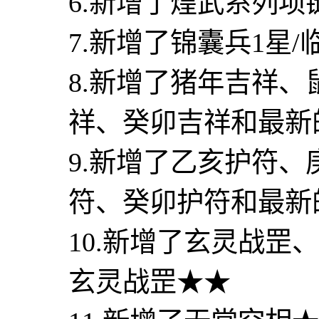
6.新增了煌武系列项链
7.新增了锦囊兵1星/临
8.新增了猪年吉祥
祥、癸卯吉祥和最新
9.新增了乙亥护符
符、癸卯护符和最新
10.新增了玄灵战
玄灵战罡★★