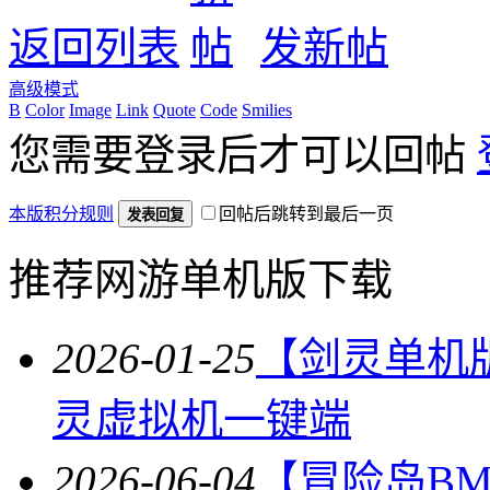
返回列表
发新帖
高级模式
B
Color
Image
Link
Quote
Code
Smilies
您需要登录后才可以回帖
本版积分规则
回帖后跳转到最后一页
发表回复
推荐网游单机版下载
2026-01-25
【剑灵单机
灵虚拟机一键端
2026-06-04
【冒险岛BM