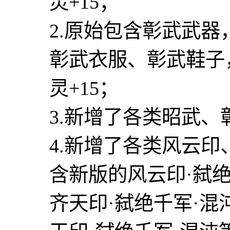
灵+15；
2.原始包含彰武武器
彰武衣服、彰武鞋子
灵+15；
3.新增了各类昭武
4.新增了各类风云
含新版的风云印·弑绝
齐天印·弑绝千军·混