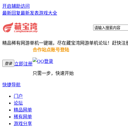
开启辅助访问
最新回复
最新发表
游戏大全
精品稀有网游单机一键端，尽在藏宝湾网游单机论坛！赶快注
合作站点账号登陆
登录
立即注册
只需一步，快速开始
快捷导航
门户
论坛
精品网单
稀有网单
游戏分享